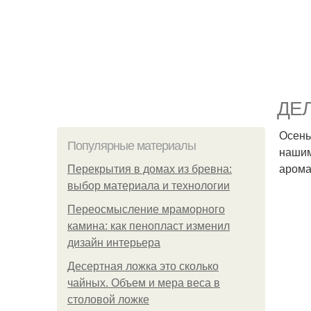
ДЕ
Осень
Популярные материалы
нашим
арома
Перекрытия в домах из бревна:
выбор материала и технологии
Переосмысление мраморного
камина: как пенопласт изменил
дизайн интерьера
Десертная ложка это сколько
чайных. Объем и мера веса в
столовой ложке