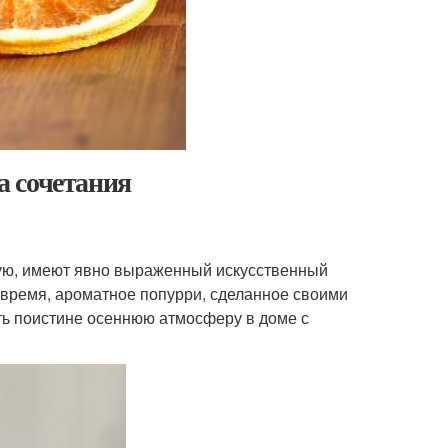
а сочетания
тую, имеют явно выраженный искусственный
 время, ароматное попурри, сделанное своими
ать поистине осеннюю атмосферу в доме с