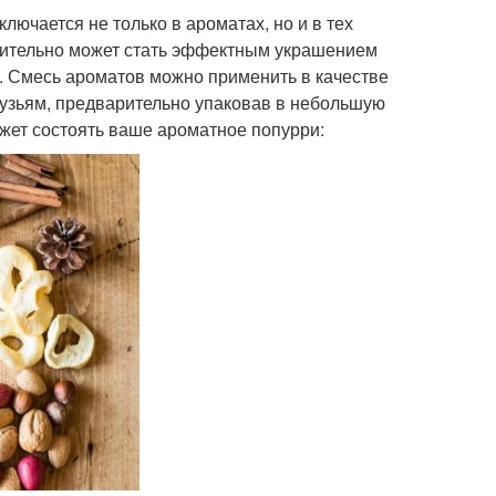
лючается не только в ароматах, но и в тех
ствительно может стать эффектным украшением
ь. Смесь ароматов можно применить в качестве
друзьям, предварительно упаковав в небольшую
ожет состоять ваше ароматное попурри: