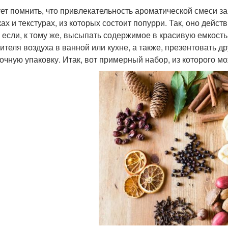
ет помнить, что привлекательность ароматической смеси зак
ках и текстурах, из которых состоит попурри. Так, оно дей
, если, к тому же, высыпать содержимое в красивую емкост
ителя воздуха в ванной или кухне, а также, презентовать 
очную упаковку. Итак, вот примерный набор, из которого м