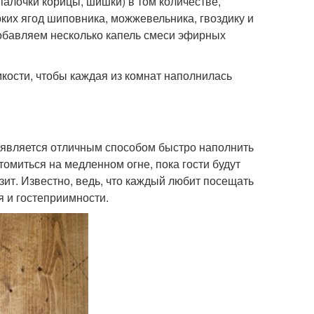
алочки корицы, шишки) в том количестве,
ких ягод шиповника, можжевельника, гвоздику и
добавляем несколько капель смеси эфирных
кости, чтобы каждая из комнат наполнилась
 является отличным способом быстро наполнить
омиться на медленном огне, пока гости будут
зит. Известно, ведь, что каждый любит посещать
я и гостеприимности.