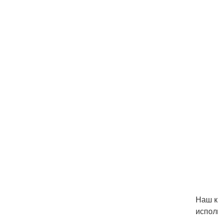
Наш к
испол