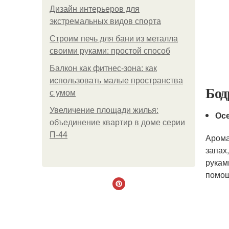
Дизайн интерьеров для
экстремальных видов спорта
Строим печь для бани из металла
своими руками: простой способ
Балкон как фитнес-зона: как
использовать малые пространства
Бод
с умом
Увеличение площади жилья:
Ос
объединение квартир в доме серии
П-44
Арома
запах
рукам
помощ