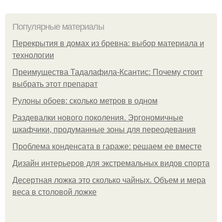
Популярные материалы
Перекрытия в домах из бревна: выбор материала и
технологии
Преимущества Тадалафила-Ксантис: Почему стоит
выбрать этот препарат
Рулоны обоев: сколько метров в одном
Раздевалки нового поколения. Эргономичные
шкафчики, продуманные зоны для переодевания
Проблема конденсата в гараже: решаем ее вместе
Дизайн интерьеров для экстремальных видов спорта
Десертная ложка это сколько чайных. Объем и мера
веса в столовой ложке