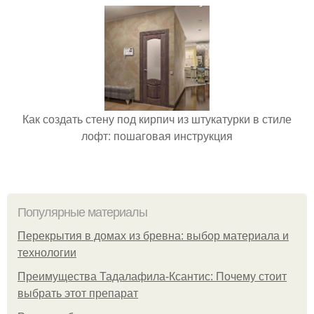
Как создать стену под кирпич из штукатурки в стиле
лофт: пошаговая инструкция
Популярные материалы
Перекрытия в домах из бревна: выбор материала и
технологии
Преимущества Тадалафила-Ксантис: Почему стоит
выбрать этот препарат