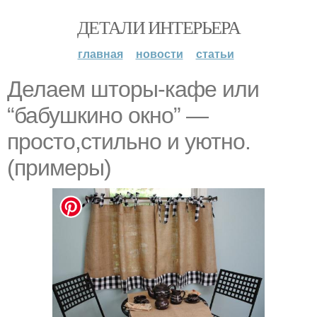
ДЕТАЛИ ИНТЕРЬЕРА
главная
новости
статьи
Делаем шторы-кафе или
“бабушкино окно” —
просто,стильно и уютно.
(примеры)