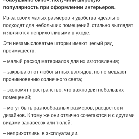
популярность при оформлении интерьеров.
Из-за своих малых размеров и удобства идеально
подходят для небольших помещений, стильно выглядят
и являются неприхотливыми в уходе.
Эти незамысловатые шторки имеют целый ряд
преимуществ:
– малый расход материалов для их изготовления;
– закрывают от любопытных взглядов, но не мешают
проникновению солнечного света;
– экономят пространство, что важно для небольших
помещений;
– могут быть разнообразных paзмepoв, pacцвeтoк и
дизaйнoв. К тому же они отлично сочетаются и с другими
видами занавесок или тюлей;
– неприхотливы в эксплуатации.