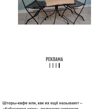
Штopы-кaфe или, кaк иx ещё называют ‒
«бабушкино окно», получили широкую