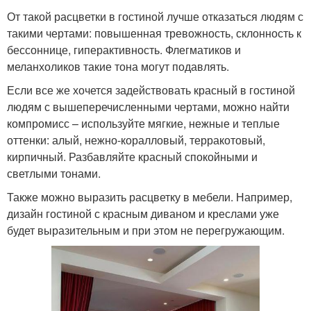
От такой расцветки в гостиной лучше отказаться людям с
такими чертами: повышенная тревожность, склонность к
бессоннице, гиперактивность. Флегматиков и
меланхоликов такие тона могут подавлять.
Если все же хочется задействовать красный в гостиной
людям с вышеперечисленными чертами, можно найти
компромисс – используйте мягкие, нежные и теплые
оттенки: алый, нежно-коралловый, терракотовый,
кирпичный. Разбавляйте красный спокойными и
светлыми тонами.
Также можно выразить расцветку в мебели. Например,
дизайн гостиной с красным диваном и креслами уже
будет выразительным и при этом не перегружающим.