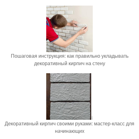
Пошаговая инструкция: как правильно укладывать
декоративный кирпич на стену
Декоративный кирпич своими руками: мастер-класс для
начинающих