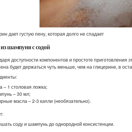
рин дает густую пену, которая долго не спадает
 из шампуня с содой
даря доступности компонентов и простоте приготовления эт
пена будет держаться чуть меньше, чем на глицерине, в ос
диенты:
а – 1 столовая ложка;
пунь – 30 мл;
рные масла – 2-3 капли (необязательно).
т:
ешать соду и шампунь до однородной консистенции.