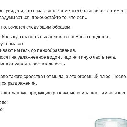
вы увидели, что в магазине косметики большой ассортимент г
 задумываться, приобретайте то, что есть.
 пользуются следующим образом:
ебольшую емкость выдавливают немного средства.
ут помазок.
ивают им гель до пенообразования.
осят на увлажненное водой лицо или иную часть тела.
инают удалять растительность.
таве такого средства нет мыла, а это огромный плюс. После
тся раздражений.
кают данную продукцию различные компании, самые извес
ette;
о;