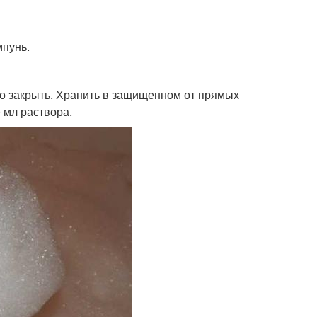
мпунь.
но закрыть. Хранить в защищенном от прямых
 мл раствора.