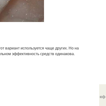
от вариант используется чаще других. Но на
тальном эффективность средств одинакова.
⇨