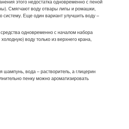
анения этого недостатка одновременно с пеной
ны). Смягчают воду отвары липы и ромашки,
 систему. Еще один вариант улучшить воду –
 средства одновременно с началом набора
 холодную) воду только из верхнего крана,
 шампунь, вода – растворитель, а глицерин
полнительно пенку можно ароматизировать