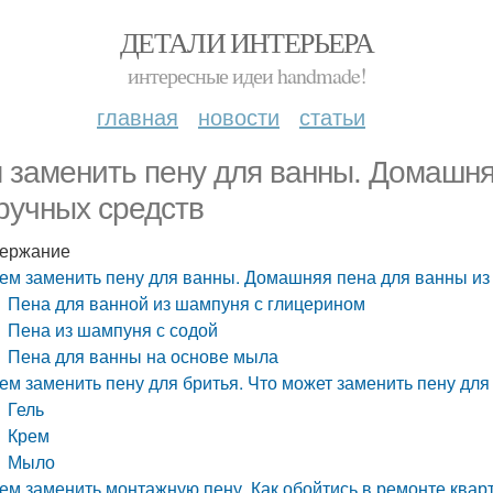
ДЕТАЛИ ИНТЕРЬЕРА
интересные идеи handmade!
главная
новости
статьи
 заменить пену для ванны. Домашня
ручных средств
ержание
ем заменить пену для ванны. Домашняя пена для ванны из
Пена для ванной из шампуня с глицерином
Пена из шампуня с содой
Пена для ванны на основе мыла
ем заменить пену для бритья. Что может заменить пену для
Гель
Крем
Мыло
ем заменить монтажную пену. Как обойтись в ремонте ква