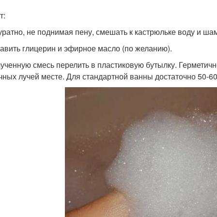
т:
куратно, не поднимая пену, смешать к кастрюльке воду и ша
бавить глицерин и эфирное масло (по желанию).
лученную смесь перелить в пластиковую бутылку. Герметич
чных лучей месте. Для стандартной ванны достаточно 50-60