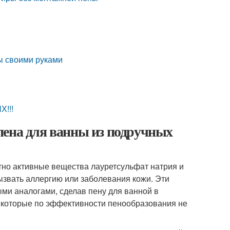
ы своими руками
!!!
пена для ванны из подручных
тно активные вещества лауретсульфат натрия и
ызвать аллергию или заболевания кожи. Эти
ми аналогами, сделав пену для ванной в
 которые по эффективности пенообразования не