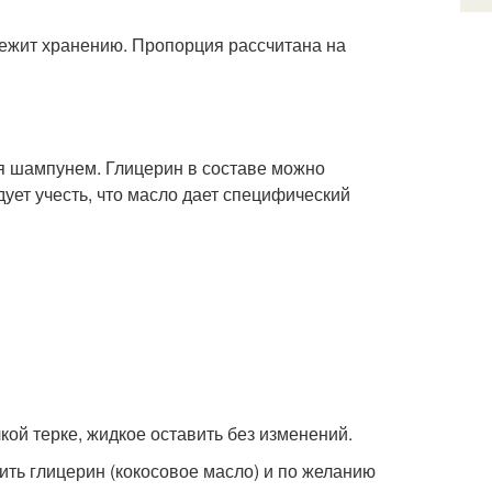
лежит хранению. Пропорция рассчитана на
ься шампунем. Глицерин в составе можно
дует учесть, что масло дает специфический
кой терке, жидкое оставить без изменений.
ить глицерин (кокосовое масло) и по желанию