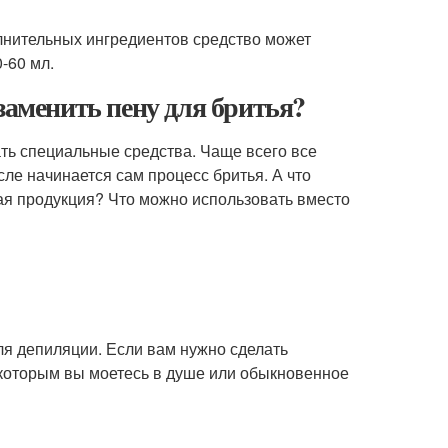
олнительных ингредиентов средство может
-60 мл.
заменить пену для бритья?
ать специальные средства. Чаще всего все
ле начинается сам процесс бритья. А что
ная продукция? Что можно использовать вместо
я депиляции. Если вам нужно сделать
, которым вы моетесь в душе или обыкновенное