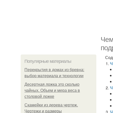
Чем
под
Сод
Популярные материалы
Ч
Перекрытия в домах из бревна:
выбор материала и технологии
Десертная ложка это сколько
Ч
чайных. Объем и мера веса в
столовой ложке
Скамейки из дерева чертеж.
Чертежи и размеры
Ч