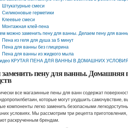
Штукатурные смеси
Силиконовые герметики
Клеевые смеси
Монтажная клей-пена
ем можно заменить пену для ванны. Делаем пену для ванн
Пена из геля для душа за 5 минут
Пена для ванны без глицерина
Пена для ванны из жидкого мыла
идео КРУТАЯ ПЕНА ДЛЯ ВАННЫ В ДОМАШНИХ УСЛОВИЯХ
 заменить пену для ванны. Домашняя 
дств
ически все магазинные пены для ванн содержат поверхнос
идопропилбетаин, которые могут ухудшить самочувствие, в
ые компоненты легко заменить безопасными легкодоступны
них условиях. Мы рассмотрим три рецепта приготовления,
ают раскрученным брендам.