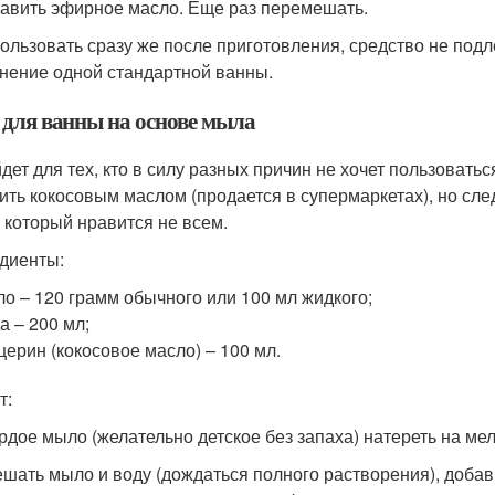
бавить эфирное масло. Еще раз перемешать.
пользовать сразу же после приготовления, средство не под
нение одной стандартной ванны.
 для ванны на основе мыла
дет для тех, кто в силу разных причин не хочет пользоват
ить кокосовым маслом (продается в супермаркетах), но сле
, который нравится не всем.
диенты:
о – 120 грамм обычного или 100 мл жидкого;
а – 200 мл;
церин (кокосовое масло) – 100 мл.
т:
ердое мыло (желательно детское без запаха) натереть на мел
ешать мыло и воду (дождаться полного растворения), добав