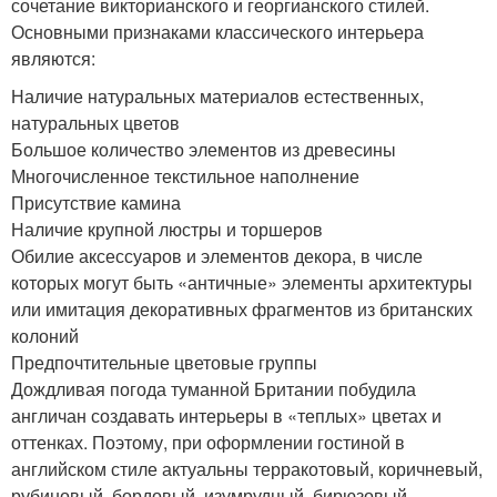
сочетание викторианского и георгианского стилей.
Основными признаками классического интерьера
являются:
Наличие натуральных материалов естественных,
натуральных цветов
Большое количество элементов из древесины
Многочисленное текстильное наполнение
Присутствие камина
Наличие крупной люстры и торшеров
Обилие аксессуаров и элементов декора, в числе
которых могут быть «античные» элементы архитектуры
или имитация декоративных фрагментов из британских
колоний
Предпочтительные цветовые группы
Дождливая погода туманной Британии побудила
англичан создавать интерьеры в «теплых» цветах и
оттенках. Поэтому, при оформлении гостиной в
английском стиле актуальны терракотовый, коричневый,
рубиновый, бордовый, изумрудный, бирюзовый,