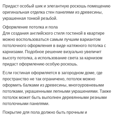
Придаст особый шик и элегантную роскошь помещению
оригинальная отделка стен панелями из древесины,
украшенная тонкой резьбой.
Оформление потолка и пола
Для создания английского стиля гостиной в квартире
можно воспользоваться самым лучшим вариантом
потолочного оформления в виде натяжного потолка с
карнизами. Подобное решение визуально увеличит
высоту потолка, а использование света за карнизом
придаст оформлению особую роскошь.
Если гостиная оформляется в загородном доме, где
пространство не так ограничено, потолок можно
оформить балками из древесины, многоуровневыми
потолками, украшенными лепными украшениями. Также
потолок может быть выполнен деревянными резными
потолочными панелями.
Покрытие для пола должно быть прочным и