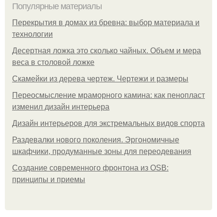
Популярные материалы
Перекрытия в домах из бревна: выбор материала и
технологии
Десертная ложка это сколько чайных. Объем и мера
веса в столовой ложке
Скамейки из дерева чертеж. Чертежи и размеры
Переосмысление мраморного камина: как пенопласт
изменил дизайн интерьера
Дизайн интерьеров для экстремальных видов спорта
Раздевалки нового поколения. Эргономичные
шкафчики, продуманные зоны для переодевания
Создание современного фронтона из OSB:
принципы и приемы