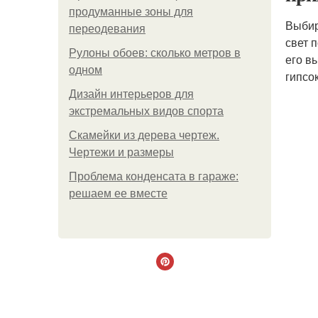
продуманные зоны для
Выбир
переодевания
свет 
Рулоны обоев: сколько метров в
его в
одном
гипсо
Дизайн интерьеров для
экстремальных видов спорта
Скамейки из дерева чертеж.
Чертежи и размеры
Проблема конденсата в гараже:
решаем ее вместе