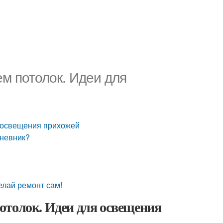
м потолок. Идеи для
 освещения прихожей
дневник?
елай ремонт сам!
отолок. Идеи для освещения