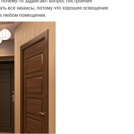
 почему-то задвигают вопрос построения
ать все нюансы, потому что хорошее освещение
в любом помещении.