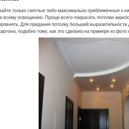
айте только светлые либо максимально приближенные к ним
по всему освещению. Проще всего покрасить потолки акрил
ыровнять. Для придания потолку большей выразительности 
картона, подобно тому, как это сделано на примере из фото 