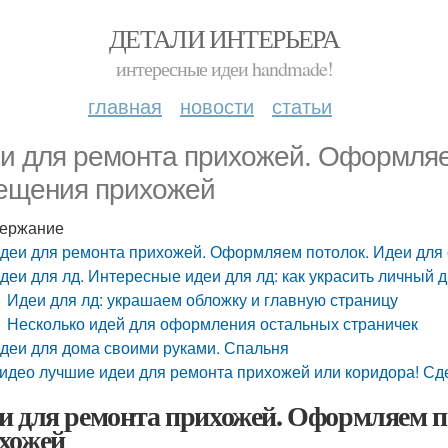
ДЕТАЛИ ИНТЕРЬЕРА
интересные идеи handmade!
главная
новости
статьи
и для ремонта прихожей. Оформляе
ещения прихожей
ержание
деи для ремонта прихожей. Оформляем потолок. Идеи для
деи для лд. Интересные идеи для лд: как украсить личный 
Идеи для лд: украшаем обложку и главную страницу
Несколько идей для оформления остальных страничек
деи для дома своими руками. Спальня
идео лучшие идеи для ремонта прихожей или коридора! Сд
и для ремонта прихожей. Оформляем п
хожей