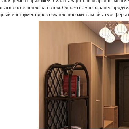
ывая ремонт прихожей в малогабаритной квартире, многие
льного освещения на потом. Однако важно заранее продум
ный инструмент для создания положительной атмосферы 