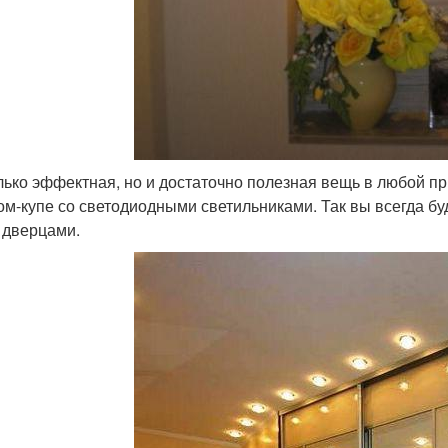
лько эффектная, но и достаточно полезная вещь в любой пр
м-купе со светодиодными светильниками. Так вы всегда бу
о дверцами.