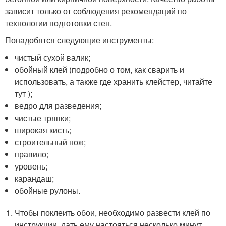
зависит только от соблюдения рекомендаций по
технологии подготовки стен.
Понадобятся следующие инструменты:
чистый сухой валик;
обойный клей (подробно о том, как сварить и
использовать, а также где хранить клейстер, читайте
тут );
ведро для разведения;
чистые тряпки;
широкая кисть;
строительный нож;
правило;
уровень;
карандаш;
обойные рулоны.
Чтобы поклеить обои, необходимо развести клей по
инструкции, дать ему настояться несколько минут.