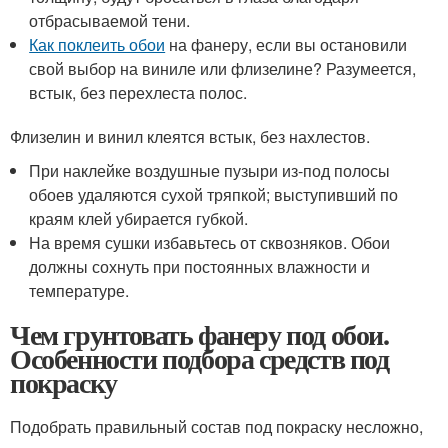
отбрасываемой тени.
Как поклеить обои
на фанеру, если вы остановили
свой выбор на виниле или флизелине? Разумеется,
встык, без перехлеста полос.
Флизелин и винил клеятся встык, без нахлестов.
При наклейке воздушные пузыри из-под полосы
обоев удаляются сухой тряпкой; выступивший по
краям клей убирается губкой.
На время сушки избавьтесь от сквозняков. Обои
должны сохнуть при постоянных влажности и
температуре.
Чем грунтовать фанеру под обои.
Особенности подбора средств под
покраску
Подобрать правильный состав под покраску несложно,