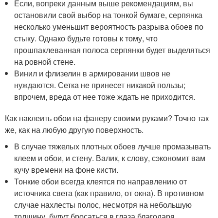
Если, вопреки данным выше рекомендациям, вы
остановили свой выбор на тонкой бумаге, серпянка
несколько уменьшит вероятность разрыва обоев по
стыку. Однако будьте готовы к тому, что
прошпаклеванная полоса серпянки будет выделяться
на ровной стене.
Винил и флизелин в армировании швов не
нуждаются. Сетка не принесет никакой пользы;
впрочем, вреда от нее тоже ждать не приходится.
Как наклеить обои на фанеру своими руками? Точно так
же, как на любую другую поверхность.
В случае тяжелых плотных обоев лучше промазывать
клеем и обои, и стену. Валик, к слову, сэкономит вам
кучу времени на фоне кисти.
Тонкие обои всегда клеятся по направлению от
источника света (как правило, от окна). В противном
случае нахлесты полос, несмотря на небольшую
толщину, будут бросаться в глаза благодаря