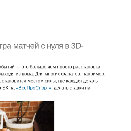
ра матчей с нуля в 3D-
обытий — это больше чем просто расстановка
выходя из дома. Для многих фанатов, например,
 становится местом силы, где каждая деталь
в БК на
«ВсеПроСпорт»
, делать ставки на