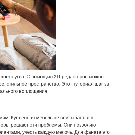
своего угла. С помощью 3D-редакторов можно
е, стильное пространство. Этот туториал шаг за
нального воплощения.
иям. Купленная мебель не вписывается в
кторы решают эти проблемы. Они позволяют
риантами, учесть каждую мелочь. Для фаната это