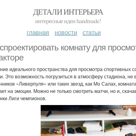
ДЕТАЛИ ИНТЕРЬЕРА
интересные идеи handmade!
главная
новости
статьи
 спроектировать комнату для просмот
акторе
ние идеального пространства для просмотра спортивных с
и. Это возможность погрузиться в атмосферу стадиона, не 
нников «Ливерпуля» или таких звезд, как Мо Салах, комната
ает на эмоции. Можно не только смотреть матчи, но и, скача
нки Лиги чемпионов.