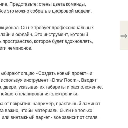
ение. Представьте: стены цвета команды,
 Все это можно собрать в цифровой модели,
ункционал. Он не требует профессиональных
⇨
нлайн и офлайн. Это инструмент, который
 пространство, которое будет вдохновлять,
иги чемпионов.
 выбирают опцию «Создать новый проект» и
, используя инструмент «Draw Room». Вводят
, двери, указывая их габариты и расположение.
ьнейшего планирования электроники.
рают покрытия: например, практичный ламинат
та важно, чтобы материалы были не только
или винтажный паркет - все зависит от стиля.