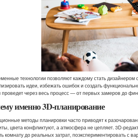
менные технологии позволяют каждому стать дизайнером 
лизировать идеи, избежать ошибок и создать функционально
 проведет через весь процесс — от первых замеров до фи
ему именно 3D-планирование
ционные методы планировки часто приводят к разочарован
иты, цвета конфликтуют, а атмосфера не цепляет. 3D-реда
ть комнату до реальных затрат, поэкспериментировать с ва