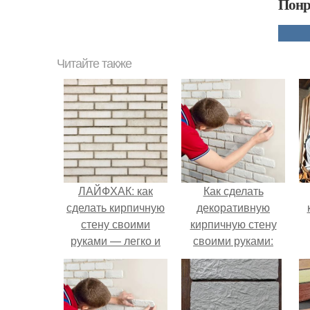
Понр
Читайте также
ЛАЙФХАК: как
Как сделать
сделать кирпичную
декоративную
стену своими
кирпичную стену
руками — легко и
своими руками:
просто
пошаговая
инструкция