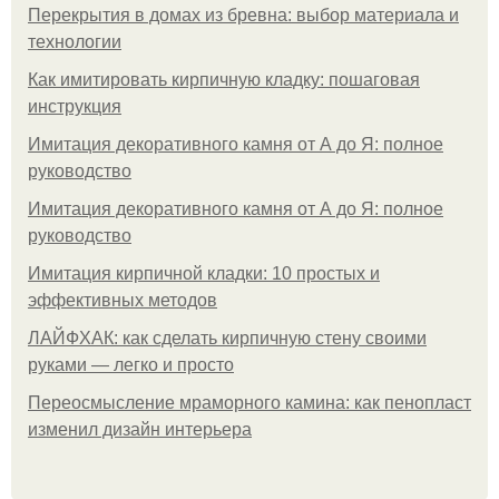
Перекрытия в домах из бревна: выбор материала и
технологии
Как имитировать кирпичную кладку: пошаговая
инструкция
Имитация декоративного камня от А до Я: полное
руководство
Имитация декоративного камня от А до Я: полное
руководство
Имитация кирпичной кладки: 10 простых и
эффективных методов
ЛАЙФХАК: как сделать кирпичную стену своими
руками — легко и просто
Переосмысление мраморного камина: как пенопласт
изменил дизайн интерьера