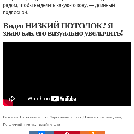
рядом, чтобы выделить какую-то зону, — длинный
подвесной.
Видео НИЗКИЙ ПОТОЛОК? Я
знаю как его визуально увеличить!
Категории:
Натяжные потолки
,
Зеркальный потолок
,
Потолок в частном доме
,
Потолочный плинтус
,
Низкий потолок