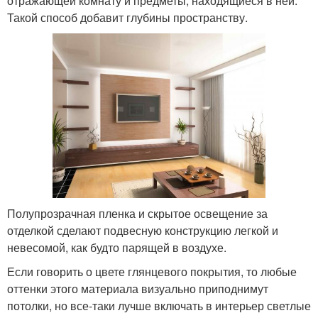
отражающей комнату и предметы, находящиеся в ней.
Такой способ добавит глубины пространству.
Полупрозрачная пленка и скрытое освещение за
отделкой сделают подвесную конструкцию легкой и
невесомой, как будто парящей в воздухе.
Если говорить о цвете глянцевого покрытия, то любые
оттенки этого материала визуально приподнимут
потолки, но все-таки лучше включать в интерьер светлые