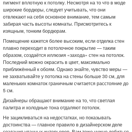
пигмент вплотную к потолку. Несмотря на то что в моде
широкие бордюры, следует учитывать, что они
отвлекают на себя основное внимание, тем самым
забирая часть высоты комнаты. Присмотритесь к
изящным, тонким бордюрам.
Помещение кажется более высоким, если отделка стен
плавно переходит в потолочное покрытие — таким
образом, создаётся иллюзия «захода» стен на потолок.
Последний можно окрасить в цвет, максимально
приближённый к обоям. Однако знайте, чувство меры —
не захватывайте у потолка на стены больше 30 см, для
маленьких комнаток граничным считается расстояние до
5 см.
Дизайнеры обращают внимание на то, что светлая
палитра и холодные тона отдаляют потолок.
Не зацикливаться на недостатках, но показывать
достоинства — главное правило в дизайнерском деле
создания удачных интерьеров. Вам тоже нужно добиться