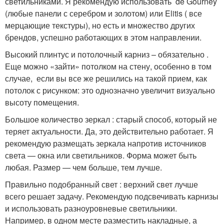
светильниками. Я рекомендую использовать de Gourney
(любые панели с серебром и золотом) или Elitis ( все
мерцающие текстуры), но есть и множество других
брендов, успешно работающих в этом направлении.
Высокий плинтус и потолочный карниз – обязательно .
Еще можно «зайти» потолком на стену, особенно в том
случае, если вы все же решились на такой прием, как
потолок с рисунком: это однозначно увеличит визуально
высоту помещения.
Большое количество зеркал : старый способ, который не
теряет актуальности. Да, это действительно работает. Я
рекомендую размещать зеркала напротив источников
света — окна или светильников. Форма может быть
любая. Размер — чем больше, тем лучше.
Правильно подобранный свет : верхний свет лучше
всего решает задачу. Рекомендую подсвечивать карнизы
и использовать разноуровневые светильники.
Например, в одном месте разместить накладные, а