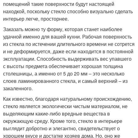
помещений такие поверхности будут настоящей
находкой, поскольку стекло способно визуально сделать
интерьер легче, просторнее.
Заказать можно ту форму, которая станет наиболее
удачной именно для вашей кухни. Рабочая поверхность
из стекла по истечении длительного времени не сотрется
и не деформируется, даже если находится в постоянной
эксплуатации. Способность выдерживать вес упавшего
с высоты предмета обеспечивает хорошая толщина
столешницы, а именно от 5 до 20 мм – это несколько
слоев ламинированного стекла, и самый верхний – из
закаленного.
Как известно, благодаря натуральному происхождению,
стекло является экологически чистым материалом, не
выделяющим какие-либо вредные вещества в
окружающую среду. Кроме того, стекло в интерьере
выглядит добротно и элегантно, свидетельствует о
хорошем вкусе и достатке хозяев дома. Но, оно же