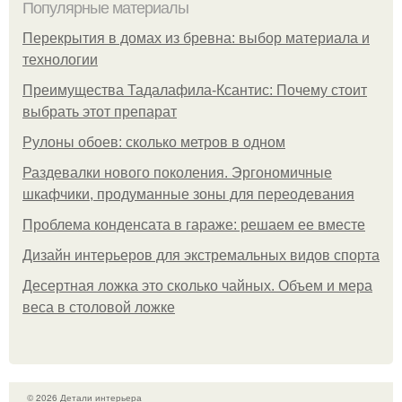
Популярные материалы
Перекрытия в домах из бревна: выбор материала и
технологии
Преимущества Тадалафила-Ксантис: Почему стоит
выбрать этот препарат
Рулоны обоев: сколько метров в одном
Раздевалки нового поколения. Эргономичные
шкафчики, продуманные зоны для переодевания
Проблема конденсата в гараже: решаем ее вместе
Дизайн интерьеров для экстремальных видов спорта
Десертная ложка это сколько чайных. Объем и мера
веса в столовой ложке
© 2026 Детали интерьера