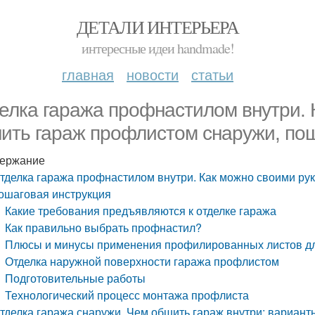
ДЕТАЛИ ИНТЕРЬЕРА
интересные идеи handmade!
главная
новости
статьи
елка гаража профнастилом внутри. 
ить гараж профлистом снаружи, пош
ержание
тделка гаража профнастилом внутри. Как можно своими ру
ошаговая инструкция
Какие требования предъявляются к отделке гаража
Как правильно выбрать профнастил?
Плюсы и минусы применения профилированных листов дл
Отделка наружной поверхности гаража профлистом
Подготовительные работы
Технологический процесс монтажа профлиста
тделка гаража снаружи. Чем обшить гараж внутри: вариант