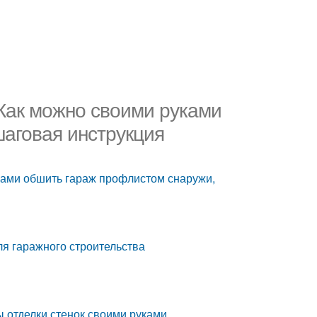
Как можно своими руками
аговая инструкция
ками обшить гараж профлистом снаружи,
я гаражного строительства
ы отделки стенок своими руками