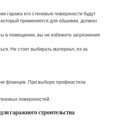
ии гаража его стеновые поверхности будут
, который применяется для обшивки, должен
ты в помещении, вы не избежите загрязнения
ся. Не стоит выбирать материал, из-за
чине фланцев. При выборе профнастила
стеновых поверхностей.
ля гаражного строительства