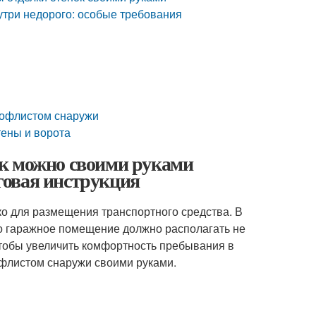
утри недорого: особые требования
рофлистом снаружи
тены и ворота
ак можно своими руками
говая инструкция
о для размещения транспортного средства. В
го гаражное помещение должно располагать не
чтобы увеличить комфортность пребывания в
офлистом снаружи своими руками.