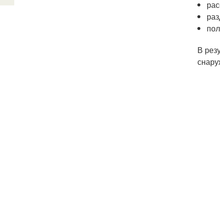
рас
раз
пол
В рез
снару