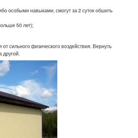
ибо особыми навыками, смогут за 2 суток обшить
льше 50 лет);
я от сильного физического воздействия. Вернуть
а другой.