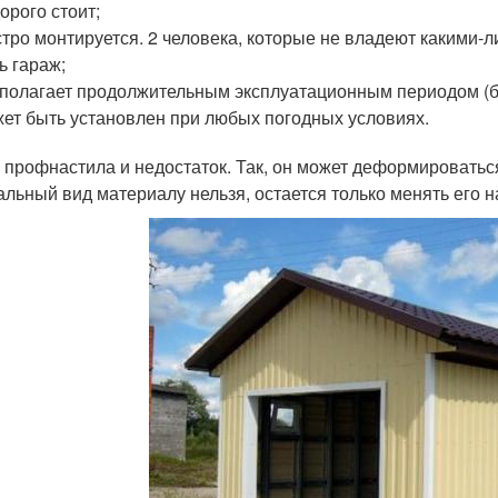
орого стоит;
тро монтируется. 2 человека, которые не владеют какими-л
ь гараж;
полагает продолжительным эксплуатационным периодом (бо
ет быть установлен при любых погодных условиях.
у профнастила и недостаток. Так, он может деформироватьс
альный вид материалу нельзя, остается только менять его н