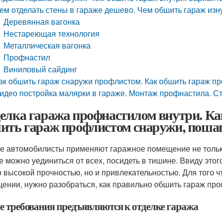
ем отделать стены в гараже дешево. Чем обшить гараж изн
Деревянная вагонка
Нестареющая технология
Металлическая вагонка
Профнастил
Виниловый сайдинг
ак обшить гараж снаружи профлистом. Как обшить гараж п
идео постройка малярки в гараже. Монтаж профнастила. С
елка гаража профнастилом внутри. К
ить гараж профлистом снаружи, поша
е автомобилисты применяют гаражное помещение не тольк
е можно уединиться от всех, посидеть в тишине. Ввиду это
о высокой прочностью, но и привлекательностью. Для того 
ении, нужно разобраться, как правильно обшить гараж пр
е требования предъявляются к отделке гаража