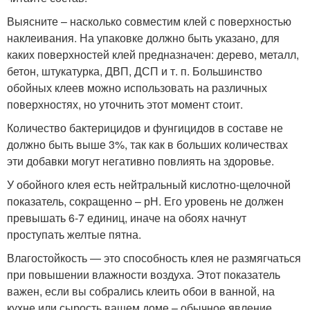
Выясните – насколько совместим клей с поверхностью
наклеивания. На упаковке должно быть указано, для
каких поверхностей клей предназначен: дерево, металл,
бетон, штукатурка, ДВП, ДСП и т. п. Большинство
обойных клеев можно использовать на различных
поверхностях, но уточнить этот момент стоит.
Количество бактерицидов и фунгицидов в составе не
должно быть выше 3%, так как в больших количествах
эти добавки могут негативно повлиять на здоровье.
У обойного клея есть нейтральный кислотно-щелочной
показатель, сокращенно – рН. Его уровень не должен
превышать 6-7 единиц, иначе на обоях начнут
проступать желтые пятна.
Влагостойкость — это способность клея не размягчаться
при повышении влажности воздуха. Этот показатель
важен, если вы собрались клеить обои в ванной, на
кухне или сырость вашем доме – обычное явление.