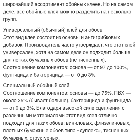
широчайший ассортимент обойных клеев. Но на самом
деле, все обойные клея можно разделить на несколько
групп.
Универсальный (обычный) клей для обоев
Этот вид клея состоит из основы и антигрибковых
добавок. Производитель часто утверждает, что этот клей
универсален, хотя на самом деле он подходит больше
для легких бумажных обоев (не тисненных).
Соотношение компонентов: основа — от 97 до 100%,
фунгицида и бактерицида — от 0 до 3%.
Специальный обойный клей
Соотношение компонентов: основы — до 75%, ПВХ —
около 25% (бывает больше), бактерицида и фунгицида
— от 0 до 3%. Благодаря высокой силе сцепления с
различными материалами этот вид клея отлично
подходит для таких обоев: виниловых, флизелиновых,
плотных бумажные обоев типа «дуплекс», тисненных
бумажных, структурных.