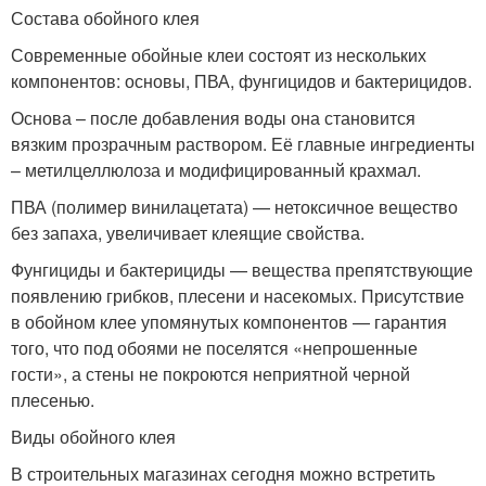
Состава обойного клея
Современные обойные клеи состоят из нескольких
компонентов: основы, ПВА, фунгицидов и бактерицидов.
Основа – после добавления воды она становится
вязким прозрачным раствором. Её главные ингредиенты
– метилцеллюлоза и модифицированный крахмал.
ПВА (полимер винилацетата) — нетоксичное вещество
без запаха, увеличивает клеящие свойства.
Фунгициды и бактерициды — вещества препятствующие
появлению грибков, плесени и насекомых. Присутствие
в обойном клее упомянутых компонентов — гарантия
того, что под обоями не поселятся «непрошенные
гости», а стены не покроются неприятной черной
плесенью.
Виды обойного клея
В строительных магазинах сегодня можно встретить