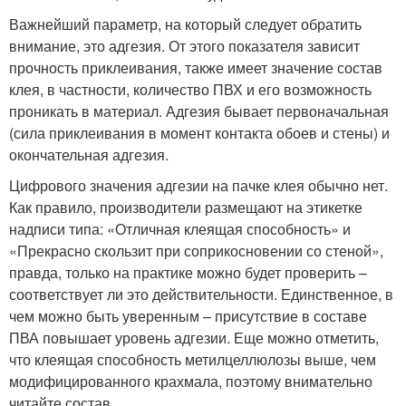
Важнейший параметр, на который следует обратить
внимание, это адгезия. От этого показателя зависит
прочность приклеивания, также имеет значение состав
клея, в частности, количество ПВХ и его возможность
проникать в материал. Адгезия бывает первоначальная
(сила приклеивания в момент контакта обоев и стены) и
окончательная адгезия.
Цифрового значения адгезии на пачке клея обычно нет.
Как правило, производители размещают на этикетке
надписи типа: «Отличная клеящая способность» и
«Прекрасно скользит при соприкосновении со стеной»,
правда, только на практике можно будет проверить –
соответствует ли это действительности. Единственное, в
чем можно быть уверенным – присутствие в составе
ПВА повышает уровень адгезии. Еще можно отметить,
что клеящая способность метилцеллюлозы выше, чем
модифицированного крахмала, поэтому внимательно
читайте состав.