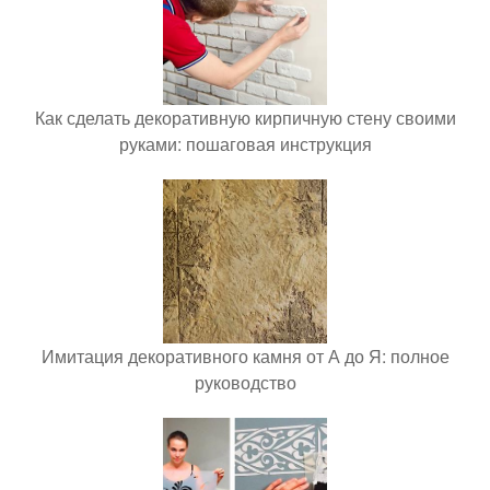
Как сделать декоративную кирпичную стену своими
руками: пошаговая инструкция
Имитация декоративного камня от А до Я: полное
руководство