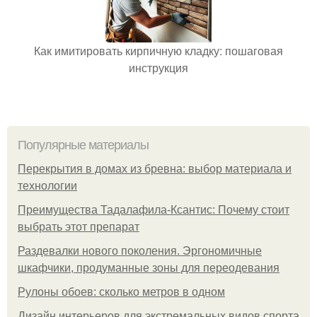
Как имитировать кирпичную кладку: пошаговая
инструкция
Популярные материалы
Перекрытия в домах из бревна: выбор материала и
технологии
Преимущества Тадалафила-Ксантис: Почему стоит
выбрать этот препарат
Раздевалки нового поколения. Эргономичные
шкафчики, продуманные зоны для переодевания
Рулоны обоев: сколько метров в одном
Дизайн интерьеров для экстремальных видов спорта