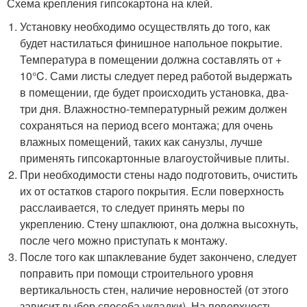
Схема крепления гипсокартона на клей.
Установку необходимо осуществлять до того, как
будет настилаться финишное напольное покрытие.
Температура в помещении должна составлять от +
10°C. Сами листы следует перед работой выдержать
в помещении, где будет происходить установка, два-
три дня. Влажностно-температурный режим должен
сохраняться на период всего монтажа; для очень
влажных помещений, таких как санузлы, лучше
применять гипсокартонные влагоустойчивые плиты.
При необходимости стены надо подготовить, очистить
их от остатков старого покрытия. Если поверхность
расслаивается, то следует принять меры по
укреплению. Стену шпаклюют, она должна высохнуть,
после чего можно приступать к монтажу.
После того как шпаклевание будет закончено, следует
поправить при помощи строительного уровня
вертикальность стен, наличие неровностей (от этого
зависит выбор способа укладки). На поверхность