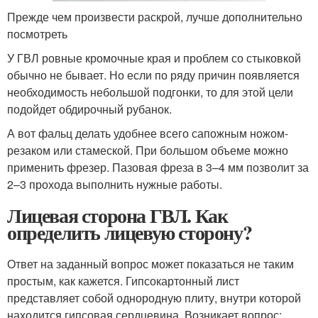
Прежде чем произвести раскрой, лучше дополнительно
посмотреть
У ГВЛ ровные кромочные края и проблем со стыковкой
обычно не бывает. Но если по ряду причин появляется
необходимость небольшой подгонки, то для этой цели
подойдет обдирочный рубанок.
А вот фальц делать удобнее всего сапожным ножом-
резаком или стамеской. При большом объеме можно
применить фрезер. Пазовая фреза в 3–4 мм позволит за
2–3 прохода выполнить нужные работы.
Лицевая сторона ГВЛ. Как
определить лицевую сторону?
Ответ на заданный вопрос может показаться не таким
простым, как кажется. Гипсокартонный лист
представляет собой однородную плиту, внутри которой
находится гипсовая сердцевина. Возникает вопрос: