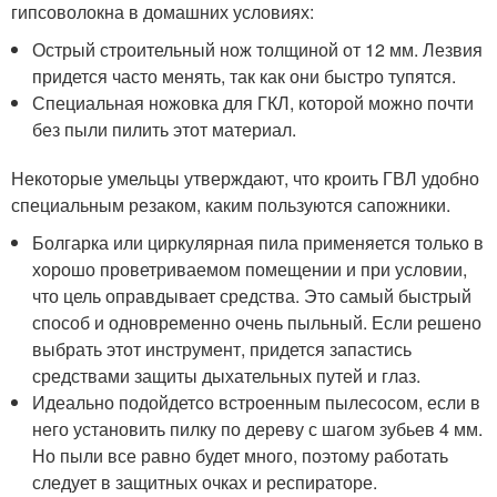
гипсоволокна в домашних условиях:
Острый строительный нож толщиной от 12 мм. Лезвия
придется часто менять, так как они быстро тупятся.
Специальная ножовка для ГКЛ, которой можно почти
без пыли пилить этот материал.
Некоторые умельцы утверждают, что кроить ГВЛ удобно
специальным резаком, каким пользуются сапожники.
Болгарка или циркулярная пила применяется только в
хорошо проветриваемом помещении и при условии,
что цель оправдывает средства. Это самый быстрый
способ и одновременно очень пыльный. Если решено
выбрать этот инструмент, придется запастись
средствами защиты дыхательных путей и глаз.
Идеально подойдетсо встроенным пылесосом, если в
него установить пилку по дереву с шагом зубьев 4 мм.
Но пыли все равно будет много, поэтому работать
следует в защитных очках и респираторе.