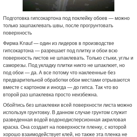
Подготовка гипсокартона под поклейку обоев — можно
только зашпаклевать швы, после прогрунтовать
поверхность
Фирма Knauf — один из лидеров в производстве
гипсокартона — разрешает под плитку и обои всю
поверхность листов не шпаклевать. Только стыки, углы и
саморезы. Под укладку плитки никто не шпаклюет, но
под обои — да. А все потому что наклеенные без
предварительной обработки обои местами отрываются
вместе с картоном и иногда — до гипса. Так что во
второй раз шпаклевка просто неизбежна.
Обойтись без шпаклевки всей поверхности листа можно
используя грунтовку. В данном случае грунтом служит
разведенная водой водонодисперсионная акриловая
краска. Она создает на поверхности пленку, с которой
хорошо взаимодействует клей, но также эта пленка не