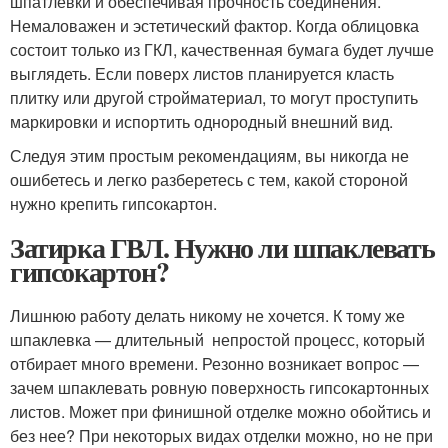
шпатлевки и обеспечивая прочность соединения.
Немаловажен и эстетический фактор. Когда облицовка
состоит только из ГКЛ, качественная бумага будет лучше
выглядеть. Если поверх листов планируется класть
плитку или другой стройматериал, то могут проступить
маркировки и испортить однородный внешний вид.
Следуя этим простым рекомендациям, вы никогда не
ошибетесь и легко разберетесь с тем, какой стороной
нужно крепить гипсокартон.
Затирка ГВЛ. Нужно ли шпаклевать
гипсокартон?
Лишнюю работу делать никому не хочется. К тому же
шпаклевка — длительный непростой процесс, который
отбирает много времени. Резонно возникает вопрос —
зачем шпаклевать ровную поверхность гипсокартонных
листов. Может при финишной отделке можно обойтись и
без нее? При некоторых видах отделки можно, но не при