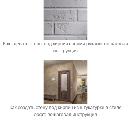
Как сделать стены под кирпич своими руками: пошаговая
инструкция
Как создать стену под кирпич из штукатурки в стиле
лофт: пошаговая инструкция