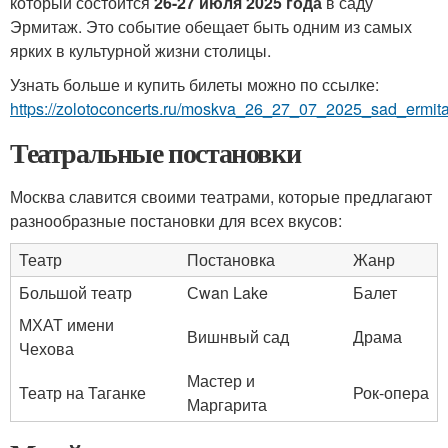
который состоится
26-27 июля 2025 года
в саду
Эрмитаж. Это событие обещает быть одним из самых
ярких в культурной жизни столицы.
Узнать больше и купить билеты можно по ссылке:
https://zolotoconcerts.ru/moskva_26_27_07_2025_sad_ermita
Театральные постановки
Москва славится своими театрами, которые предлагают
разнообразные постановки для всех вкусов:
Театр
Постановка
Жанр
Большой театр
Сwan Lake
Балет
МХАТ имени
Вишнвый сад
Драма
Чехова
Мастер и
Театр на Таганке
Рок-опера
Маргарита