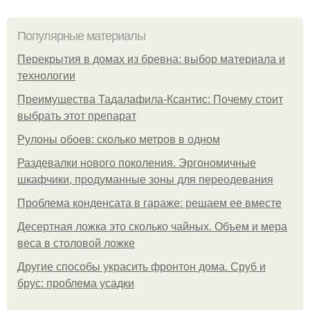
Популярные материалы
Перекрытия в домах из бревна: выбор материала и
технологии
Преимущества Тадалафила-Ксантис: Почему стоит
выбрать этот препарат
Рулоны обоев: сколько метров в одном
Раздевалки нового поколения. Эргономичные
шкафчики, продуманные зоны для переодевания
Проблема конденсата в гараже: решаем ее вместе
Десертная ложка это сколько чайных. Объем и мера
веса в столовой ложке
Другие способы украсить фронтон дома. Сруб и
брус: проблема усадки