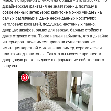
Мебель с каретной стяжкой на обивке – это классика. Но
дизайнерская фантазия не знает границ, поэтому в
современных интерьерах капитоне можно увидеть на
самых различных и даже неожиданных носителях:
изголовьях кроватей, подушках, настенных панно,
дверцах шкафов, рамах для зеркал, барных стойках и
даже отделке стен. Также нельзя забывать, что в дизайне
интерьеров также имеет право на существование
имитация каретной стяжки – например, керамическая
плитка «под капитоне». Так что вы можете привнести
дворцовую роскошь даже в оформление собственного
санузла.