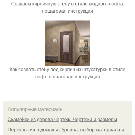
Создаем кирпичную стену в стиле модного лофта:
пошаговая инструкция
Как создать стену под кирпич из штукатурки в стиле
лофт: пошаговая инструкция
Популярные материалы
Скамейки из дерева чертеж. Чертежи и размеры
Перекрытия в домах из бревна: выбор материала и