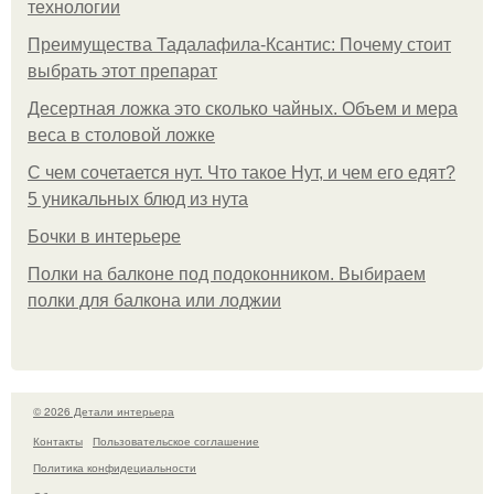
технологии
Преимущества Тадалафила-Ксантис: Почему стоит
выбрать этот препарат
Десертная ложка это сколько чайных. Объем и мера
веса в столовой ложке
С чем сочетается нут. Что такое Нут, и чем его едят?
5 уникальных блюд из нута
Бочки в интерьере
Полки на балконе под подоконником. Выбираем
полки для балкона или лоджии
© 2026 Детали интерьера
Контакты
Пользовательское соглашение
Политика конфидециальности