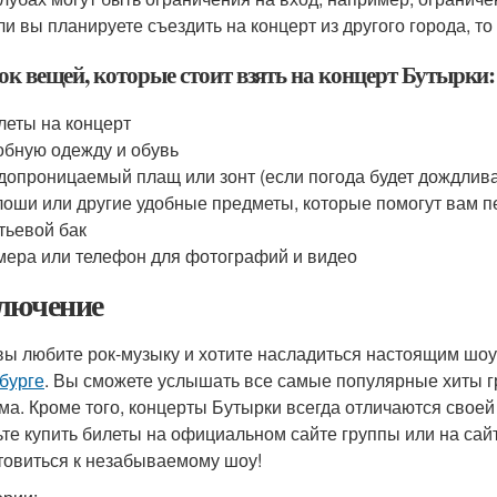
ли вы планируете съездить на концерт из другого города, то
ок вещей, которые стоит взять на концерт Бутырки:
леты на концерт
обную одежду и обувь
допроницаемый плащ или зонт (если погода будет дождлив
лоши или другие удобные предметы, которые помогут вам п
тьевой бак
мера или телефон для фотографий и видео
лючение
вы любите рок-музыку и хотите насладиться настоящим шоу
бурге
. Вы сможете услышать все самые популярные хиты гр
ма. Кроме того, концерты Бутырки всегда отличаются свое
ьте купить билеты на официальном сайте группы или на сайт
товиться к незабываемому шоу!