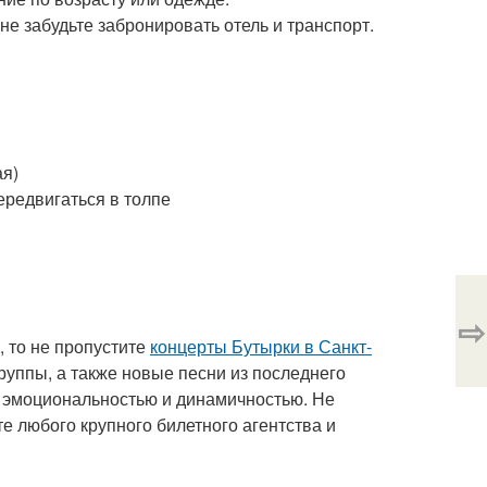
 не забудьте забронировать отель и транспорт.
ая)
ередвигаться в толпе
⇨
, то не пропустите
концерты Бутырки в Санкт-
уппы, а также новые песни из последнего
й эмоциональностью и динамичностью. Не
е любого крупного билетного агентства и