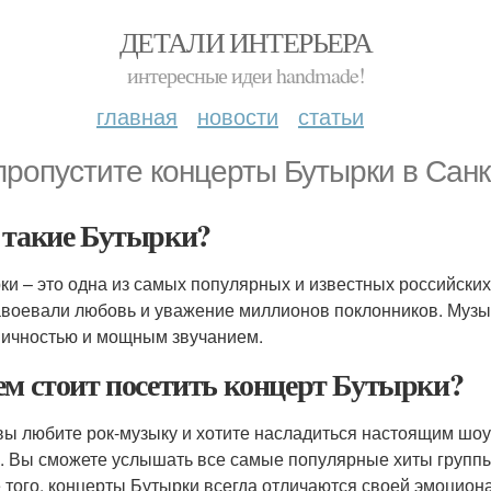
ДЕТАЛИ ИНТЕРЬЕРА
интересные идеи handmade!
главная
новости
статьи
пропустите концерты Бутырки в Санк
 такие Бутырки?
ки – это одна из самых популярных и известных российских 
авоевали любовь и уважение миллионов поклонников. Музык
ичностью и мощным звучанием.
ем стоит посетить концерт Бутырки?
вы любите рок-музыку и хотите насладиться настоящим шоу, 
. Вы сможете услышать все самые популярные хиты группы,
 того, концерты Бутырки всегда отличаются своей эмоцион