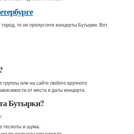
етербурге
 город, то не пропустите концерты Бутырки. Вот
?
 группы или на сайте любого крупного
ависимости от места и даты концерта.
рта Бутырки?
:
е тесноты и шума.
ние по возрасту или одежде.