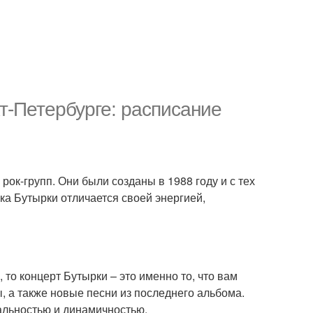
т-Петербурге: расписание
рок-групп. Они были созданы в 1988 году и с тех
а Бутырки отличается своей энергией,
то концерт Бутырки – это именно то, что вам
 а также новые песни из последнего альбома.
альностью и динамичностью.