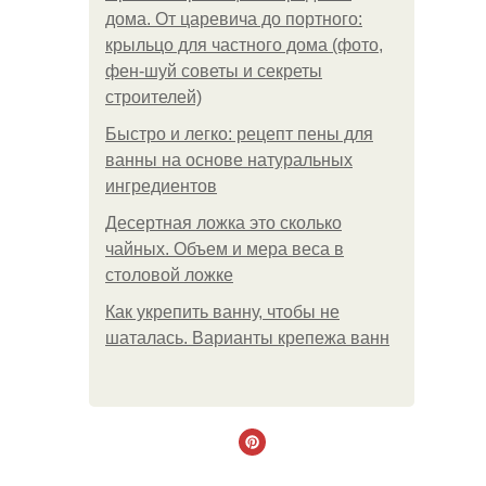
дома. От царевича до портного:
крыльцо для частного дома (фото,
фен-шуй советы и секреты
строителей)
Быстро и легко: рецепт пены для
ванны на основе натуральных
ингредиентов
Десертная ложка это сколько
чайных. Объем и мера веса в
столовой ложке
Как укрепить ванну, чтобы не
шаталась. Варианты крепежа ванн