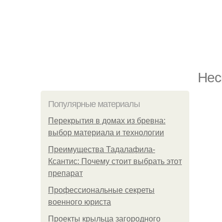
Нес
Популярные материалы
Перекрытия в домах из бревна:
выбор материала и технологии
Преимущества Тадалафила-
Ксантис: Почему стоит выбрать этот
препарат
Профессиональные секреты
военного юриста
Проекты крыльца загородного