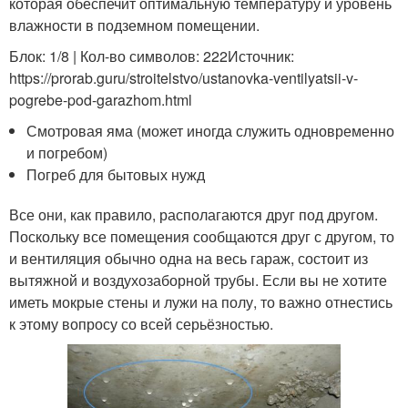
которая обеспечит оптимальную температуру и уровень
влажности в подземном помещении.
Блок: 1/8 | Кол-во символов: 222Источник:
https://prorab.guru/stroitelstvo/ustanovka-ventilyatsii-v-
pogrebe-pod-garazhom.html
Смотровая яма (может иногда служить одновременно
и погребом)
Погреб для бытовых нужд
Все они, как правило, располагаются друг под другом.
Поскольку все помещения сообщаются друг с другом, то
и вентиляция обычно одна на весь гараж, состоит из
вытяжной и воздухозаборной трубы. Если вы не хотите
иметь мокрые стены и лужи на полу, то важно отнестись
к этому вопросу со всей серьёзностью.