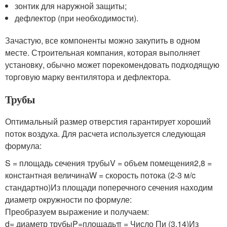
зонтик для наружной защиты;
дефлектор (при необходимости).
Зачастую, все компоненты можно закупить в одном
месте. Строительная компания, которая выполняет
установку, обычно может порекомендовать подходящую
торговую марку вентилятора и дефлектора.
Трубы
Оптимальный размер отверстия гарантирует хороший
поток воздуха. Для расчета используется следующая
формула:
S = площадь сечения трубыV = объем помещения2,8 =
константная величинаW = скорость потока (2-3 м/c
стандартно)Из площади поперечного сечения находим
диаметр окружности по формуле:
Преобразуем выражение и получаем:
d= диаметр трубыP=площадьπ = Число Пи (3,14)Из