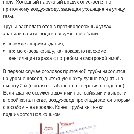
полу. Холодный наружный воздух опускается по
приточному воздуховоду, замещая уходящие на улицу
газы.
Трубы располагаются в противоположных углах
хранилища и выводятся двумя способами:
в земле снаружи здания;
прямо сквозь крышу, как показано на схеме
вентиляции гаража с погребом и смотровой ямой.
В первом случае оголовок приточной трубы находится
на уровне цоколя, вытяжную шахту лучше поднять на
высоту 2 м (считая от заборного отверстия в подвале).
Если здание окружено другими постройками и вывести
второй канал негде, воздуховод прокладывается вторым
способом – на кровлю. Конец трубы вытяжки
поднимается над коньком.