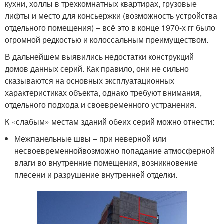
кухни, холлы в трехкомнатных квартирах, грузовые
лифты и место для консьержки (возможность устройства
отдельного помещения) – всё это в конце 1970-х гг было
огромной редкостью и колоссальным преимуществом.
В дальнейшем выявились недостатки конструкций
домов данных серий. Как правило, они не сильно
сказываются на основных эксплуатационных
характеристиках объекта, однако требуют внимания,
отдельного подхода и своевременного устранения.
К «слабым» местам зданий обеих серий можно отнести:
Межпанельные швы – при неверной или
несвоевременнойвозможно попадание атмосферной
влаги во внутренние помещения, возникновение
плесени и разрушение внутренней отделки.