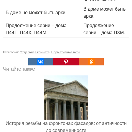
В доме может быть
В доме не может быть арки.
арка.
Продолжение серии – дома
Продолжение
П44Т, П44К, П44М.
серии – дома П3М.
Категории:
Отдельная комната
,
Нормативные акты
Читайте также
История резьбы на фронтонах фасадов: от античности
до современности