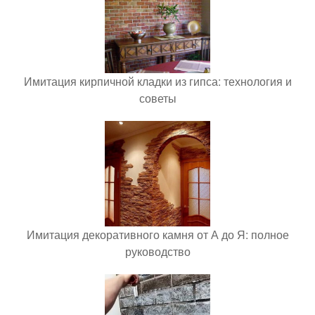
Имитация кирпичной кладки из гипса: технология и
советы
Имитация декоративного камня от А до Я: полное
руководство