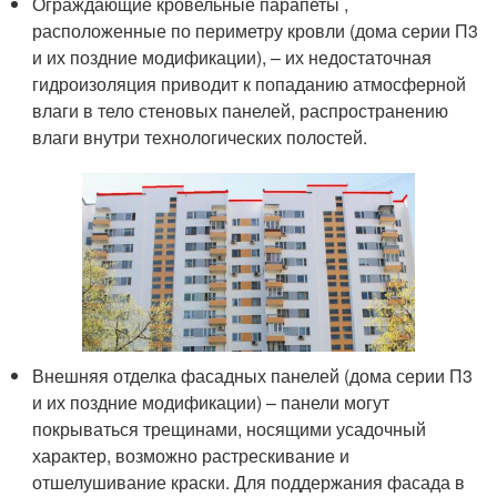
Ограждающие кровельные парапеты ,
расположенные по периметру кровли (дома серии П3
и их поздние модификации), – их недостаточная
гидроизоляция приводит к попаданию атмосферной
влаги в тело стеновых панелей, распространению
влаги внутри технологических полостей.
Внешняя отделка фасадных панелей (дома серии П3
и их поздние модификации) – панели могут
покрываться трещинами, носящими усадочный
характер, возможно растрескивание и
отшелушивание краски. Для поддержания фасада в