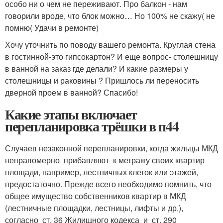
особо ни о чем не переживают. Про балкон - нам
говорили вроде, что блок можно… Но 100% не скажу( не
помню( Удачи в ремонте)
Хочу уточнить по поводу вашего ремонта. Круглая стена
в гостинной-это гипсокартон? И еще вопрос- столешницу
в ванной на заказ где делали? И какие размеры у
столешницы и раковины ? Пришлось ли переносить
дверной проем в ванной? Спасибо!
Какие этапы включает
перепланировка трёшки в п44
Случаев незаконной перепланировки, когда жильцы МКД
неправомерно прибавляют к метражу своих квартир
площади, например, лестничных клеток или этажей,
предостаточно. Прежде всего необходимо помнить, что
общее имущество собственников квартир в МКД
(лестничные площадки, лестницы, лифты и др.),
согласно ст. 36 Жилищного кодекса и ст. 290