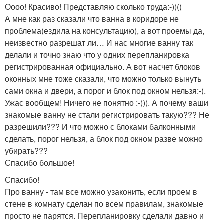
Оооо! Красиво! Представляю сколько труда:-))((
А мне как раз сказали что ванна в коридоре не
проблема(ездила на консультацию), а вот проемы да,
неизвестно разрешат ли… И нас многие ванну так
делали и точно знаю что у одних перепланировка
регистрированная официально. А вот насчет блоков
оконных мне тоже сказали, что можно только вынуть
сами окна и двери, а порог и блок под окном нельзя:-(.
Ужас вообщем! Ничего не понятно :-))). А почему ваши
знакомые ванну не стали регистрировать такую??? Не
разрешили??? И что можно с блоками балконными
сделать, порог нельзя, а блок под окном разве можно
убирать???
Спасибо большое!
Спасибо!
Про ванну - там все можно узаконить, если проем в
стене в комнату сделан по всем правилам, знакомые
просто не парятся. Перепланировку сделали давно и