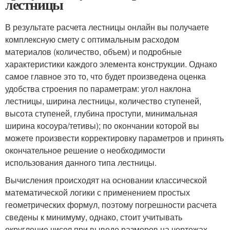
лестницы
В результате расчета лестницы онлайн вы получаете
комплексную смету с оптимальным расходом
материалов (количество, объем) и подробные
характеристики каждого элемента конструкции. Однако
самое главное это то, что будет произведена оценка
удобства строения по параметрам: угол наклона
лестницы, ширина лестницы, количество ступеней,
высота ступеней, глубина проступи, минимальная
ширина косоура/тетивы); по окончании которой вы
можете произвести корректировку параметров и принять
окончательное решение о необходимости
использования данного типа лестницы.
Вычисления происходят на основании классической
математической логики с применением простых
геометрических формул, поэтому погрешности расчета
сведены к минимуму, однако, стоит учитывать
округление чисел при выводе размеров на чертежах.