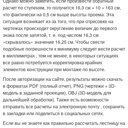
Однако можно заметить, если произвести обратный
расчет по ступеням, то получится 16,3 см × 10 = 163 см,
что фактически на 0,5 см выше высоты проема. Эта
ситуация возникает из-за того, что при отрисовке на
чертежах происходит округление величин до первого
знака после запятой, т. е. под числом 16,3 см
«скрывалось» значение 16,25 см. Чтобы свести
подобные погрешности к минимуму следует вести расчет
в миллиметрах , тем не менее, в некоторых ситуациях
все равно потребуется корректировка крайних
элементов конструкции при монтаже по высоте.
После авторизации на сайте, результаты можно скачать
в форматах PDF (полный отчет), PNG (чертежи + 3D-
модель в заданной проекции), OBJ (3D-модель для
дальнейшей обработки). Также есть возможности
отправить все расчеты на электронную почту , сохранить
в закладки или поделиться в социальных сетях.
Если вы не знаете как правильно рассчитать лестницу на