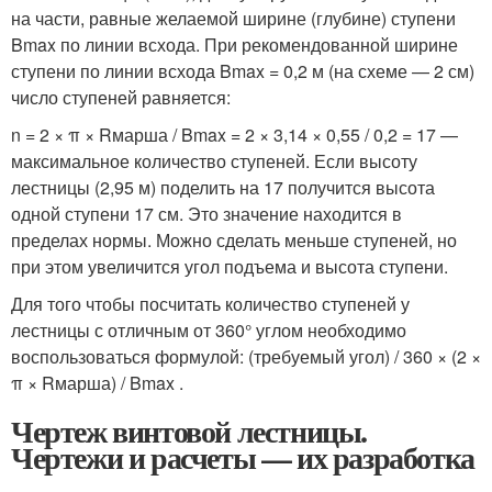
на части, равные желаемой ширине (глубине) ступени
Bmax по линии всхода. При рекомендованной ширине
ступени по линии всхода Bmax = 0,2 м (на схеме — 2 см)
число ступеней равняется:
n = 2 × π × Rмарша / Bmax = 2 × 3,14 × 0,55 / 0,2 = 17 —
максимальное количество ступеней. Если высоту
лестницы (2,95 м) поделить на 17 получится высота
одной ступени 17 см. Это значение находится в
пределах нормы. Можно сделать меньше ступеней, но
при этом увеличится угол подъема и высота ступени.
Для того чтобы посчитать количество ступеней у
лестницы с отличным от 360° углом необходимо
воспользоваться формулой: (требуемый угол) / 360 × (2 ×
π × Rмарша) / Bmax .
Чертеж винтовой лестницы.
Чертежи и расчеты — их разработка