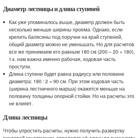
Диаметр лестницы и длина ступеней
Как уже упоминалось выше, диаметр должен быть
несколько меньше ширины проема. Однако, если
крепить балясины под поручни на край ступеней,
общий диаметр можно не уменьшать. Но для расчетов
все же принимаем его равным 180 см (200 – 20 = 180),
т.к. нам важна именно рабочая, ходовая часть
проступи.
Длина ступени будет равна радиусу или половине
диаметра: 180 : 2 = 90 см. При этом ходовая часть
(ширина лестничного марша) окажется меньше на
половину толщины опорной стойки. Но на расчеты это
не влияет.
Длина лестницы
Чтобы упростить расчеты, нужно получить развертку
винтовой конструкции, определив её длину по внешнему