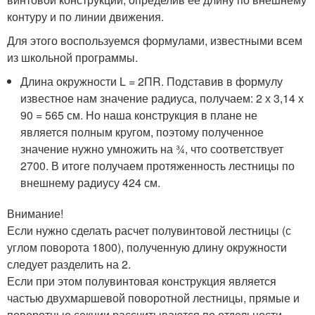
контуру и по линии движения.
Для этого воспользуемся формулами, известными всем
из школьной программы.
Длина окружности L = 2ПR. Подставив в формулу
известное нам значение радиуса, получаем: 2 х 3,14 х
90 = 565 см. Но наша конструкция в плане не
является полным кругом, поэтому полученное
значение нужно умножить на ¾, что соответствует
270
0
. В итоге получаем протяженность лестницы по
внешнему радиусу 424 см.
Внимание!
Если нужно сделать расчет полувинтовой лестницы (с
углом поворота 180
0
), полученную длину окружности
следует разделить на 2.
Если при этом полувинтовая конструкция является
частью двухмаршевой поворотной лестницы, прямые и
поворотные секции рассчитываются по отдельности.