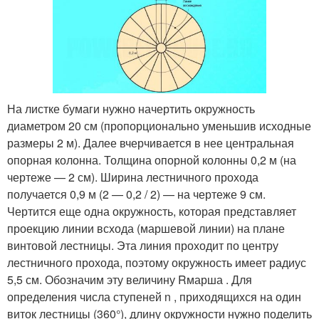
На листке бумаги нужно начертить окружность
диаметром 20 см (пропорционально уменьшив исходные
размеры 2 м). Далее вчерчивается в нее центральная
опорная колонна. Толщина опорной колонны 0,2 м (на
чертеже — 2 см). Ширина лестничного прохода
получается 0,9 м (2 — 0,2 / 2) — на чертеже 9 см.
Чертится еще одна окружность, которая представляет
проекцию линии всхода (маршевой линии) на плане
винтовой лестницы. Эта линия проходит по центру
лестничного прохода, поэтому окружность имеет радиус
5,5 см. Обозначим эту величину Rмарша . Для
определения числа ступеней n , приходящихся на один
виток лестницы (360°), длину окружности нужно поделить