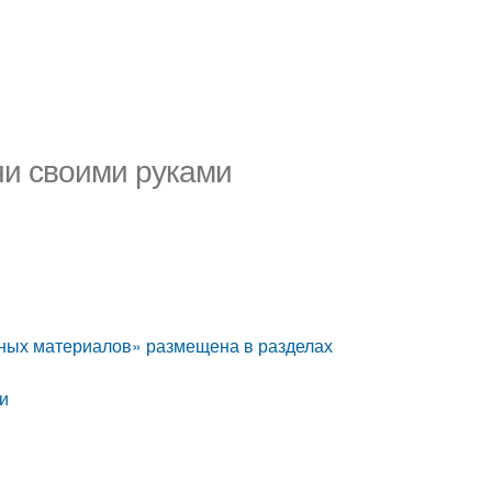
чи своими руками
чных материалов» размещена в разделах
чи