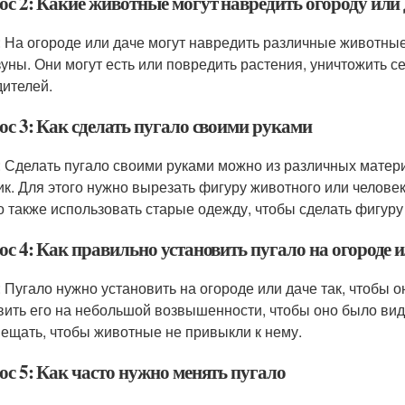
ос 2: Какие животные могут навредить огороду или 
: На огороде или даче могут навредить различные животные,
зуны. Они могут есть или повредить растения, уничтожить с
дителей.
ос 3: Как сделать пугало своими руками
: Сделать пугало своими руками можно из различных материа
ик. Для этого нужно вырезать фигуру животного или человек
 также использовать старые одежду, чтобы сделать фигуру
с 4: Как правильно установить пугало на огороде и
: Пугало нужно установить на огороде или даче так, чтобы 
вить его на небольшой возвышенности, чтобы оно было вид
ещать, чтобы животные не привыкли к нему.
ос 5: Как часто нужно менять пугало