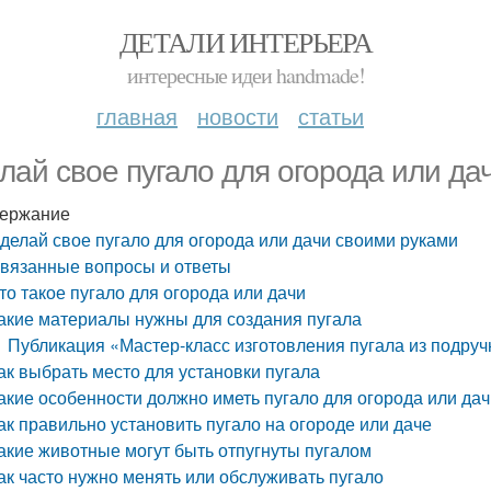
ДЕТАЛИ ИНТЕРЬЕРА
интересные идеи handmade!
главная
новости
статьи
лай свое пугало для огорода или да
ержание
делай свое пугало для огорода или дачи своими руками
вязанные вопросы и ответы
то такое пугало для огорода или дачи
акие материалы нужны для создания пугала
Публикация «Мастер-класс изготовления пугала из подру
ак выбрать место для установки пугала
акие особенности должно иметь пугало для огорода или да
ак правильно установить пугало на огороде или даче
акие животные могут быть отпугнуты пугалом
ак часто нужно менять или обслуживать пугало