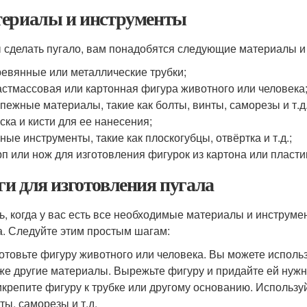
ериалы и инструменты
 сделать пугало, вам понадобятся следующие материалы и
евянные или металлические трубки;
стмассовая или картонная фигура животного или человека
пежные материалы, такие как болты, винты, саморезы и т.д.
ска и кисти для ее нанесения;
ные инструменты, такие как плоскогубцы, отвёртка и т.д.;
п или нож для изготовления фигурок из картона или пласти
и для изготовления пугала
ь, когда у вас есть все необходимые материалы и инструме
а. Следуйте этим простым шагам:
отовьте фигуру животного или человека. Вы можете исполь
же другие материалы. Вырежьте фигуру и придайте ей нуж
крепите фигуру к трубке или другому основанию. Использу
ты, саморезы и т.д.