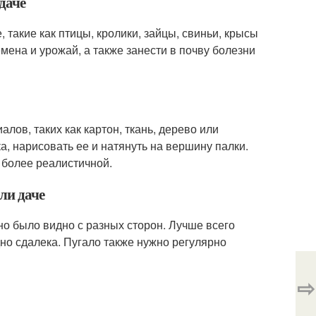
даче
 такие как птицы, кролики, зайцы, свиньи, крысы
емена и урожай, а также занести в почву болезни
лов, таких как картон, ткань, дерево или
а, нарисовать ее и натянуть на вершину палки.
 более реалистичной.
ли даче
оно было видно с разных сторон. Лучше всего
но сдалека. Пугало также нужно регулярно
⇨