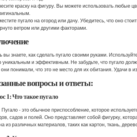
есите краску на фигуру. Вы можете использовать любые ц
ригинальным.
естите пугало на огород или дачу. Убедитесь, что оно стои
рнуто ветром или другими факторами.
лючение
ь вы знаете, как сделать пугало своими руками. Используйт
о уникальным и эффективным. Не забудьте, что пугало долж
 они понимали, что это не место для их обитания. Удачи в и
занные вопросы и ответы:
с 1: Что такое пугало
: Пугало - это обычное приспособление, которое использует
дов, садов и полей. Оно представляет собой фигурку, кото
на из различных материалов, таких как картон, ткань, дерев