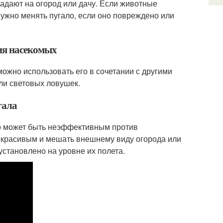
падают на огород или дачу. Если животные
нужно менять пугало, если оно повреждено или
ия насекомых
можно использовать его в сочетании с другими
ли световых ловушек.
гала
оно может быть неэффективным против
некрасивым и мешать внешнему виду огорода или
 установлено на уровне их полета.