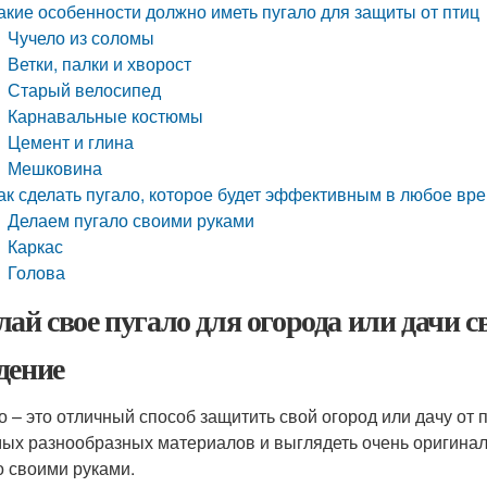
акие особенности должно иметь пугало для защиты от птиц
Чучело из соломы
Ветки, палки и хворост
Старый велосипед
Карнавальные костюмы
Цемент и глина
Мешковина
ак сделать пугало, которое будет эффективным в любое вре
Делаем пугало своими руками
Каркас
Голова
лай свое пугало для огорода или дачи 
дение
о – это отличный способ защитить свой огород или дачу от 
мых разнообразных материалов и выглядеть очень оригиналь
о своими руками.