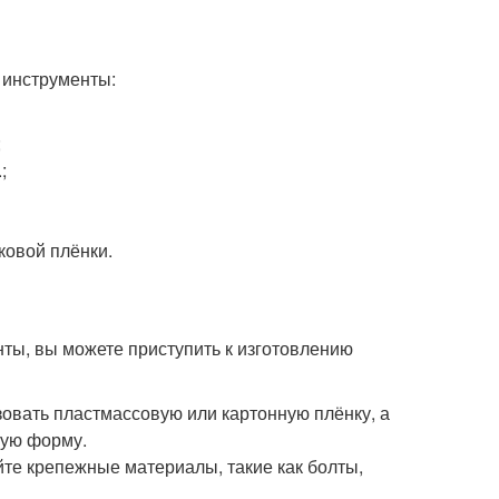
 инструменты:
;
;
ковой плёнки.
нты, вы можете приступить к изготовлению
зовать пластмассовую или картонную плёнку, а
ную форму.
йте крепежные материалы, такие как болты,