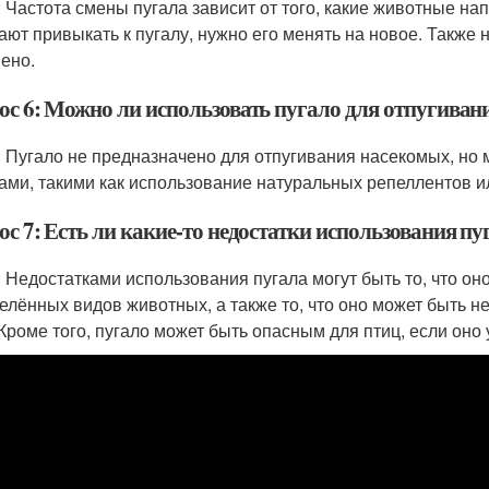
: Частота смены пугала зависит от того, какие животные на
ают привыкать к пугалу, нужно его менять на новое. Также 
ено.
ос 6: Можно ли использовать пугало для отпугиван
: Пугало не предназначено для отпугивания насекомых, но 
ами, такими как использование натуральных репеллентов и
с 7: Есть ли какие-то недостатки использования пу
: Недостатками использования пугала могут быть то, что 
елённых видов животных, а также то, что оно может быть 
 Кроме того, пугало может быть опасным для птиц, если оно