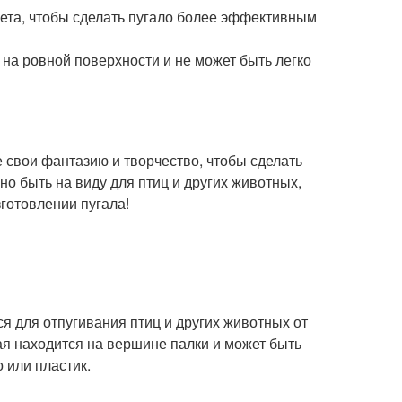
вета, чтобы сделать пугало более эффективным
т на ровной поверхности и не может быть легко
е свои фантазию и творчество, чтобы сделать
но быть на виду для птиц и других животных,
зготовлении пугала!
ся для отпугивания птиц и других животных от
рая находится на вершине палки и может быть
о или пластик.