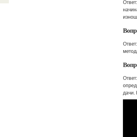
Ответ
начин
изнош
Вопр
Ответ
метод
Вопро
Ответ
опред
дачи.