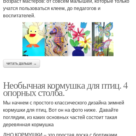
Возраст мастеров: от совсем малышей, которые только
учатся пользоваться клеем, до педагогов и
воспитателей.
читать дальше →
Необычная кормушка для птиц. 4
опорных столба.
Мы начнем с простого классического дизайна зимней
кормушки для птиц. Вот он на фото ниже. Давайте
поглядим, из каких основных частей состоит такая
деревянная кормушка
ДНО КОРМУШКИ – это простая доска с бортиками.