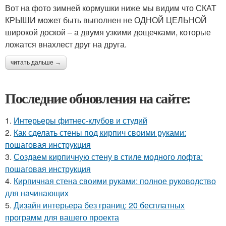
Вот на фото зимней кормушки ниже мы видим что СКАТ
КРЫШИ может быть выполнен не ОДНОЙ ЦЕЛЬНОЙ
широкой доской – а двумя узкими дощечками, которые
ложатся внахлест друг на друга.
читать дальше →
Последние обновления на сайте:
1.
Интерьеры фитнес-клубов и студий
2.
Как сделать стены под кирпич своими руками:
пошаговая инструкция
3.
Создаем кирпичную стену в стиле модного лофта:
пошаговая инструкция
4.
Кирпичная стена своими руками: полное руководство
для начинающих
5.
Дизайн интерьера без границ: 20 бесплатных
программ для вашего проекта