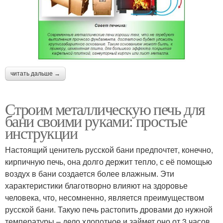
читать дальше →
Строим металлическую печь для
бани своими руками: простые
инструкции
Настоящий ценитель русской бани предпочтет, конечно,
кирпичную печь, она долго держит тепло, с её помощью
воздух в бани создается более влажным. Эти
характеристики благотворно влияют на здоровье
человека, что, несомненно, является преимуществом
русской бани. Такую печь растопить дровами до нужной
температуры – дело хлопотное и займет оно от 3 часов