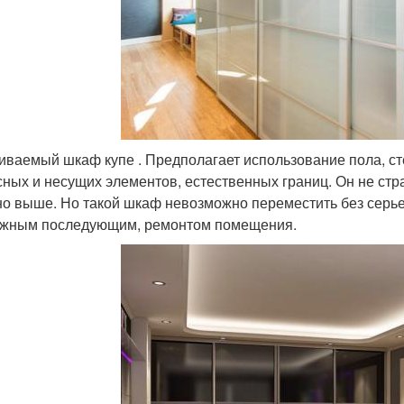
иваемый шкаф купе . Предполагает использование пола, сте
сных и несущих элементов, естественных границ. Он не стр
но выше. Но такой шкаф невозможно переместить без серье
жным последующим, ремонтом помещения.