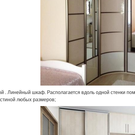
й . Линейный шкаф. Располагается вдоль одной стенки п
остиной любых размеров;