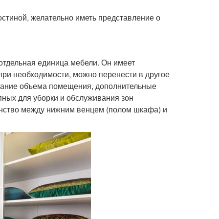
стиной, желательно иметь представление о
 отдельная единица мебели. Он имеет
 при необходимости, можно перенести в другое
ование объема помещения, дополнительные
пных для уборки и обслуживания зон
анство между нижним венцем (полом шкафа) и