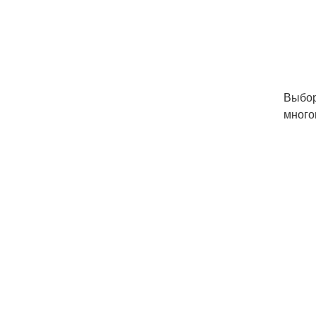
Выбор
много