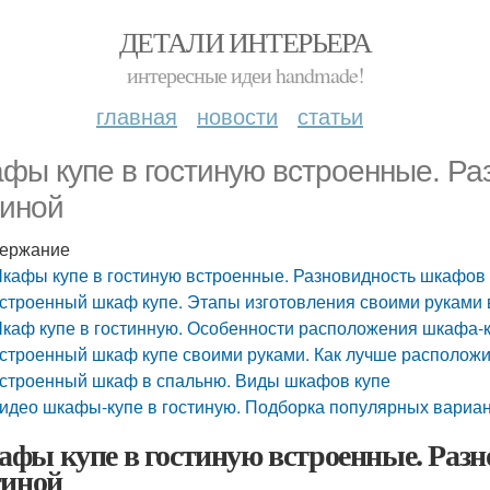
ДЕТАЛИ ИНТЕРЬЕРА
интересные идеи handmade!
главная
новости
статьи
фы купе в гостиную встроенные. Ра
тиной
ержание
кафы купе в гостиную встроенные. Разновидность шкафов 
строенный шкаф купе. Этапы изготовления своими руками в
каф купе в гостинную. Особенности расположения шкафа-к
строенный шкаф купе своими руками. Как лучше располож
строенный шкаф в спальню. Виды шкафов купе
идео шкафы-купе в гостиную. Подборка популярных вариан
фы купе в гостиную встроенные. Разн
тиной