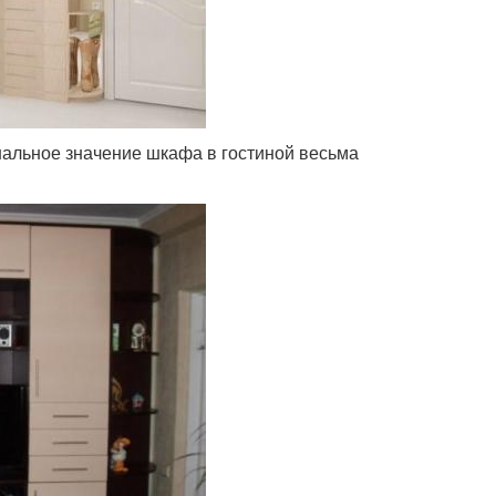
ональное значение шкафа в гостиной весьма