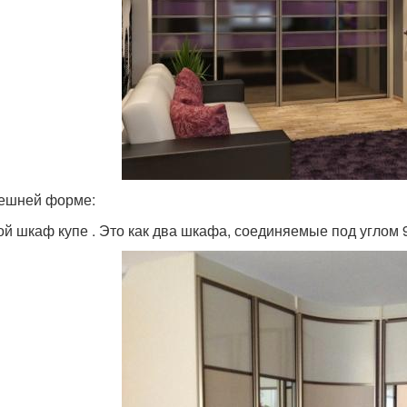
ешней форме:
ой шкаф купе . Это как два шкафа, соединяемые под углом 9