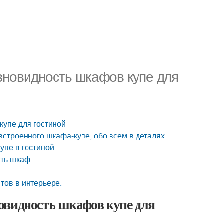
зновидность шкафов купе для
купе для гостиной
строенного шкафа-купе, обо всем в деталях
упе в гостиной
ить шкаф
тов в интерьере.
овидность шкафов купе для