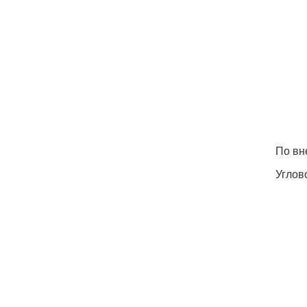
По вн
Углов