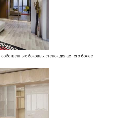
собственных боковых стенок делает его более