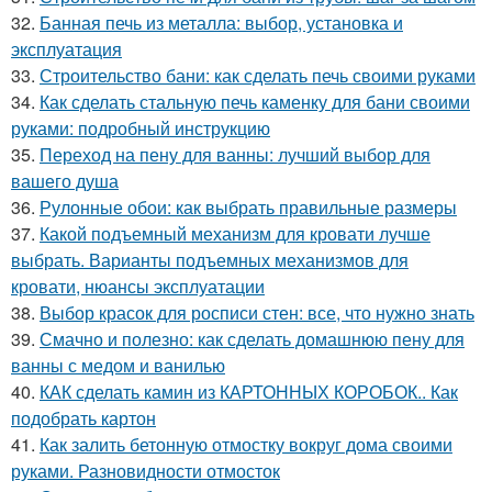
32.
Банная печь из металла: выбор, установка и
эксплуатация
33.
Строительство бани: как сделать печь своими руками
34.
Как сделать стальную печь каменку для бани своими
руками: подробный инструкцию
35.
Переход на пену для ванны: лучший выбор для
вашего душа
36.
Рулонные обои: как выбрать правильные размеры
37.
Какой подъемный механизм для кровати лучше
выбрать. Варианты подъемных механизмов для
кровати, нюансы эксплуатации
38.
Выбор красок для росписи стен: все, что нужно знать
39.
Смачно и полезно: как сделать домашнюю пену для
ванны с медом и ванилью
40.
КАК сделать камин из КАРТОННЫХ КОРОБОК.. Как
подобрать картон
41.
Как залить бетонную отмостку вокруг дома своими
руками. Разновидности отмосток