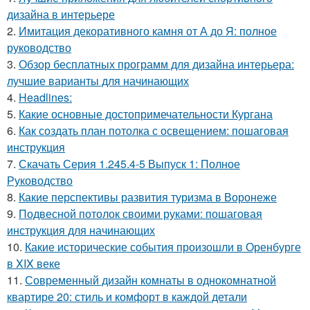
дизайна в интерьере
2.
Имитация декоративного камня от А до Я: полное
руководство
3.
Обзор бесплатных программ для дизайна интерьера:
лучшие варианты для начинающих
4.
Headlines:
5.
Какие основные достопримечательности Кургана
6.
Как создать план потолка с освещением: пошаговая
инструкция
7.
Скачать Серия 1.245.4-5 Выпуск 1: Полное
Руководство
8.
Какие перспективы развития туризма в Воронеже
9.
Подвесной потолок своими руками: пошаговая
инструкция для начинающих
10.
Какие исторические события произошли в Оренбурге
в XIX веке
11.
Современный дизайн комнаты в однокомнатной
квартире 20: стиль и комфорт в каждой детали