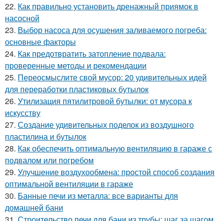
22.
Как правильно установить дренажный приямок в
насосной
23.
Выбор насоса для осушения заливаемого погреба:
основные факторы
24.
Как предотвратить затопление подвала:
проверенные методы и рекомендации
25.
Переосмыслите свой мусор: 20 удивительных идей
для переработки пластиковых бутылок
26.
Утилизация пятилитровой бутылки: от мусора к
искусству
27.
Создание удивительных поделок из воздушного
пластилина и бутылок
28.
Как обеспечить оптимальную вентиляцию в гараже с
подвалом или погребом
29.
Улучшение воздухообмена: простой способ создания
оптимальной вентиляции в гараже
30.
Банные печи из металла: все варианты для
домашней бани
31.
Строительство печи для бани из трубы: шаг за шагом