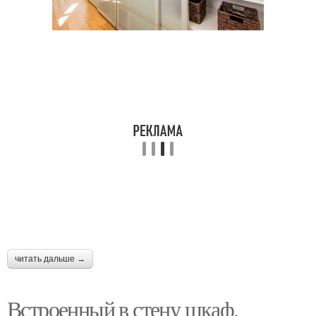
читать дальше →
Встроенный в стену шкаф.