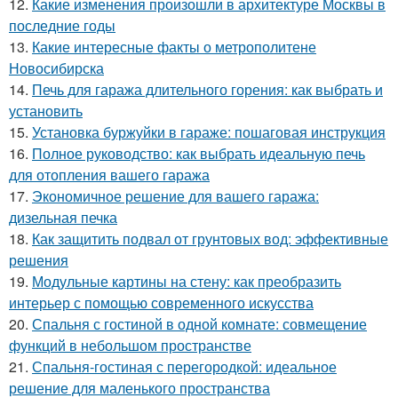
12.
Какие изменения произошли в архитектуре Москвы в
последние годы
13.
Какие интересные факты о метрополитене
Новосибирска
14.
Печь для гаража длительного горения: как выбрать и
установить
15.
Установка буржуйки в гараже: пошаговая инструкция
16.
Полное руководство: как выбрать идеальную печь
для отопления вашего гаража
17.
Экономичное решение для вашего гаража:
дизельная печка
18.
Как защитить подвал от грунтовых вод: эффективные
решения
19.
Модульные картины на стену: как преобразить
интерьер с помощью современного искусства
20.
Спальня с гостиной в одной комнате: совмещение
функций в небольшом пространстве
21.
Спальня-гостиная с перегородкой: идеальное
решение для маленького пространства