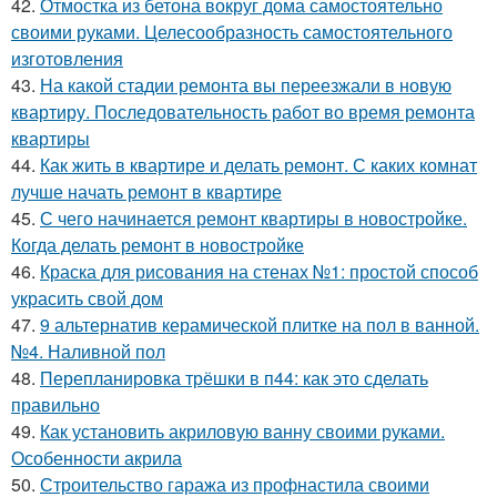
42.
Отмостка из бетона вокруг дома самостоятельно
своими руками. Целесообразность самостоятельного
изготовления
43.
На какой стадии ремонта вы переезжали в новую
квартиру. Последовательность работ во время ремонта
квартиры
44.
Как жить в квартире и делать ремонт. С каких комнат
лучше начать ремонт в квартире
45.
С чего начинается ремонт квартиры в новостройке.
Когда делать ремонт в новостройке
46.
Краска для рисования на стенах №1: простой способ
украсить свой дом
47.
9 альтернатив керамической плитке на пол в ванной.
№4. Наливной пол
48.
Перепланировка трёшки в п44: как это сделать
правильно
49.
Как установить акриловую ванну своими руками.
Особенности акрила
50.
Строительство гаража из профнастила своими