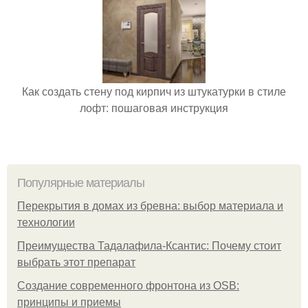
Как создать стену под кирпич из штукатурки в стиле
лофт: пошаговая инструкция
Популярные материалы
Перекрытия в домах из бревна: выбор материала и
технологии
Преимущества Тадалафила-Ксантис: Почему стоит
выбрать этот препарат
Создание современного фронтона из OSB:
принципы и приемы