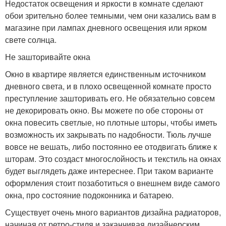
Недостаток освещения и яркости в комнате сделают
обои зрительно более темными, чем они казались вам в
магазине при лампах дневного освещения или ярком
свете солнца.
Не зашторивайте окна
Окно в квартире является единственным источником
дневного света, и в плохо освещенной комнате просто
преступление зашторивать его. Не обязательно совсем
не декорировать окно. Вы можете по обе стороны от
окна повесить светлые, но плотные шторы, чтобы иметь
возможность их закрывать по надобности. Тюль лучше
вовсе не вешать, либо постоянно ее отодвигать ближе к
шторам. Это создаст многослойность и текстиль на окнах
будет выглядеть даже интереснее. При таком варианте
оформления стоит позаботиться о внешнем виде самого
окна, про состояние подоконника и батарею.
Существует очень много вариантов дизайна радиаторов,
начиная от ретро-стиля и заканчивая дизайнерским