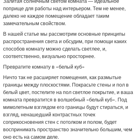
Залитая солнечным светом комната — идеальное
поприще для работы над интерьером. Тем не менее,
далеко не каждое помещение обладает таким
замечательным свойством.
В нашей статье мы рассмотрим основные принципы
распространения света и обсудим, при помощи каких
способов комнату можно сделать светлее, и,
соответственно, визуально просторнее.
Превратите комнату в «белый куб»
Ничто так не расширяет помещения, как размытые
границы между плоскостями. Покрасьте стены и пол в
белый цвет, постелите на пол светлое покрытие, и ваша
комната превратится в волшебный «белый куб». Под
мимолетным взглядом его границы будут стираться, и
взгляд, ненашедший контрастных точек
соприкосновения стен с потолком и полом, будет
воспринимать пространство значительно большим, чем
оно есть на самом деле.