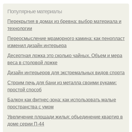
Популярные материалы
Перекрытия в домах из бревна: выбор материала и
технологии
Переосмысление мраморного камина: как пенопласт
изменил дизайн интерьера
Десертная ложка это сколько чайных. Объем и мера
веса в столовой ложке
Дизайн интерьеров для экстремальных видов спорта
Строим печь для бани из металла своими руками:
простой способ
Балкон как фитнес-зона: как использовать малые
пространства с умом
Увеличение площади жилья: объединение квартир в
доме серии П-44