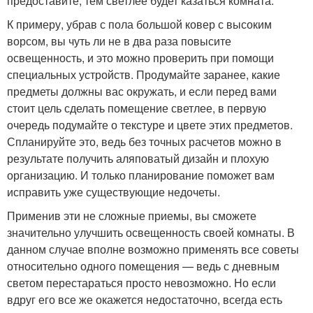
предоставите, тем светлее будет казаться комната.
К примеру, убрав с пола большой ковер с высоким
ворсом, вы чуть ли не в два раза повысите
освещенность, и это можно проверить при помощи
специальных устройств. Продумайте заранее, какие
предметы должны вас окружать, и если перед вами
стоит цель сделать помещение светлее, в первую
очередь подумайте о текстуре и цвете этих предметов.
Спланируйте это, ведь без точных расчетов можно в
результате получить аляповатый дизайн и плохую
организацию. И только планирование поможет вам
исправить уже существующие недочеты.
Применив эти не сложные приемы, вы сможете
значительно улучшить освещенность своей комнаты. В
данном случае вполне возможно применять все советы
относительно одного помещения — ведь с дневным
светом перестараться просто невозможно. Но если
вдруг его все же окажется недостаточно, всегда есть