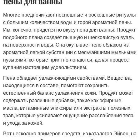
пены для ванны
Многие предпочитают неспешные и роскошные ритуалы
с большим количеством воды и горой ароматной пены.
Им, конечно, придется по вкусу пена для ванны. Продукт
подобного плана создает пышную и шелковистую вуаль
на поверхности воды. Она окутывает тело облаком из
ароматной легкой субстанции с мельчайшими мыльными
пузырями, которые приятно лопаются, делая процесс
купания настоящим удовольствием.
Пена обладает увлажняющими свойствами. Вещества,
находящиеся в составе, помогают сохранить
естественный баланс увлажнения кожи. Продукт может
содержать различные добавки, такие как эфирные
масла, витаминные эликсиры или экстракты полезных
трав, которые усиливают ощущение расслабления тела
и ухода за кожей.
Вот несколько примеров средств, из каталогов Эйвон, на