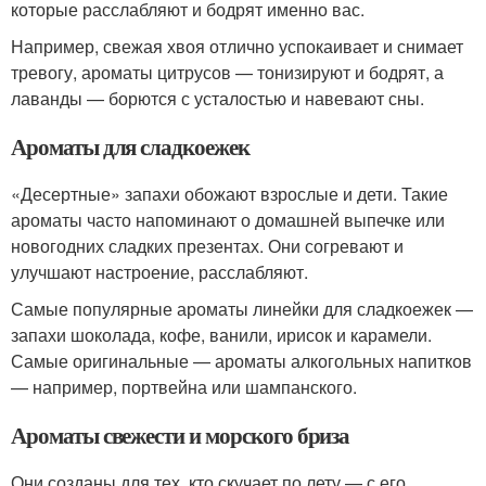
которые расслабляют и бодрят именно вас.
Например, свежая хвоя отлично успокаивает и снимает
тревогу, ароматы цитрусов — тонизируют и бодрят, а
лаванды — борются с усталостью и навевают сны.
Ароматы для сладкоежек
«Десертные» запахи обожают взрослые и дети. Такие
ароматы часто напоминают о домашней выпечке или
новогодних сладких презентах. Они согревают и
улучшают настроение, расслабляют.
Самые популярные ароматы линейки для сладкоежек —
запахи шоколада, кофе, ванили, ирисок и карамели.
Самые оригинальные — ароматы алкогольных напитков
— например, портвейна или шампанского.
Ароматы свежести и морского бриза
Они созданы для тех, кто скучает по лету — с его