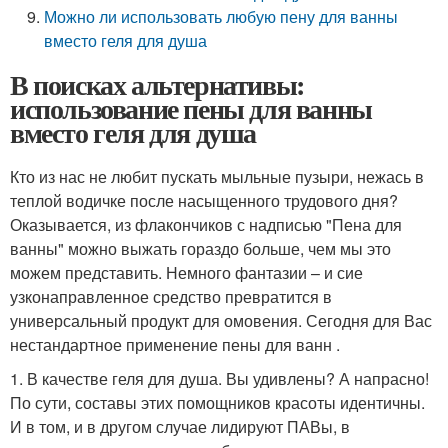
Можно ли использовать любую пену для ванны
вместо геля для душа
В поисках альтернативы:
использование пены для ванны
вместо геля для душа
Кто из нас не любит пускать мыльные пузыри, нежась в
теплой водичке после насыщенного трудового дня?
Оказывается, из флакончиков с надписью "Пена для
ванны" можно выжать гораздо больше, чем мы это
можем представить. Немного фантазии – и сие
узконаправленное средство превратится в
универсальный продукт для омовения. Сегодня для Вас
нестандартное применение пены для ванн .
1. В качестве геля для душа. Вы удивлены? А напрасно!
По сути, составы этих помощников красоты идентичны.
И в том, и в другом случае лидируют ПАВы, в