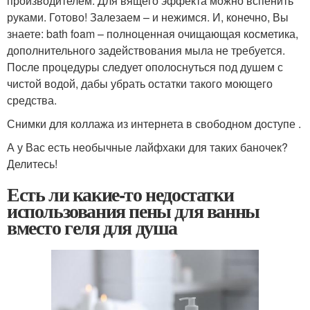
производителем. Для вящего эффекта можно вспенить
руками. Готово! Залезаем – и нежимся. И, конечно, Вы
знаете: bath foam – полноценная очищающая косметика,
дополнительного задействования мыла не требуется.
После процедуры следует ополоснуться под душем с
чистой водой, дабы убрать остатки такого моющего
средства.
Снимки для коллажа из интернета в свободном доступе .
А у Вас есть необычные лайфхаки для таких баночек?
Делитесь!
Есть ли какие-то недостатки
использования пены для ванны
вместо геля для душа