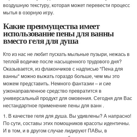
воздушную текстуру, которая может перевести процесс
мытья в озорную игру.
Какие преимущества имеет
использование пены для ванны
вместо геля для душа
Кто из нас не любит пускать мыльные пузыри, нежась в
теплой водичке после насыщенного трудового дня?
Оказывается, из флакончиков с надписью "Пена для
ванны" можно выжать гораздо больше, чем мы это
можем представить. Немного фантазии – и сие
узконаправленное средство превратится в
универсальный продукт для омовения. Сегодня для Вас
нестандартное применение пены для ванн .
1. В качестве геля для душа. Вы удивлены? А напрасно!
По сути, составы этих помощников красоты идентичны.
И в том, и в другом случае лидируют ПАВы, в