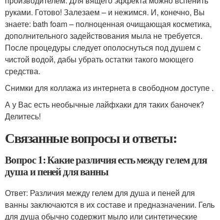
производителем. Для вящего эффекта можно вспенить
руками. Готово! Залезаем – и нежимся. И, конечно, Вы
знаете: bath foam – полноценная очищающая косметика,
дополнительного задействования мыла не требуется.
После процедуры следует ополоснуться под душем с
чистой водой, дабы убрать остатки такого моющего
средства.
Снимки для коллажа из интернета в свободном доступе .
А у Вас есть необычные лайфхаки для таких баночек?
Делитесь!
Связанные вопросы и ответы:
Вопрос 1: Какие различия есть между гелем для
душа и пеней для ванны
Ответ: Различия между гелем для душа и пеней для
ванны заключаются в их составе и предназначении. Гель
для душа обычно содержит мыло или синтетические