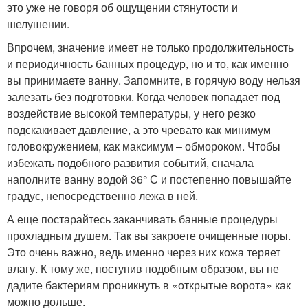
это уже не говоря об ощущении стянутости и
шелушении.
Впрочем, значение имеет не только продолжительность
и периодичность банных процедур, но и то, как именно
вы принимаете ванну. Запомните, в горячую воду нельзя
залезать без подготовки. Когда человек попадает под
воздействие высокой температуры, у него резко
подскакивает давление, а это чревато как минимум
головокружением, как максимум – обмороком. Чтобы
избежать подобного развития событий, сначала
наполните ванну водой 36° С и постепенно повышайте
градус, непосредственно лежа в ней.
А еще постарайтесь заканчивать банные процедуры
прохладным душем. Так вы закроете очищенные поры.
Это очень важно, ведь именно через них кожа теряет
влагу. К тому же, поступив подобным образом, вы не
дадите бактериям проникнуть в «открытые ворота» как
можно дольше.