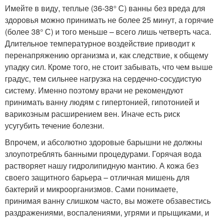
Имейте в виду, теплые (36-38° С) ванны без вреда для
здоровья можно принимать не более 25 минут, а горячие
(более 38° С) и того меньше – всего лишь четверть часа.
Длительное температурное воздействие приводит к
перенапряжению организма и, как следствие, к общему
упадку сил. Кроме того, не стоит забывать, что чем выше
градус, тем сильнее нагрузка на сердечно-сосудистую
систему. Именно поэтому врачи не рекомендуют
принимать ванну людям с гипертонией, гипотонией и
варикозным расширением вен. Иначе есть риск
усугубить течение болезни.
Впрочем, и абсолютно здоровые барышни не должны
злоупотреблять банными процедурами. Горячая вода
растворяет нашу гидролипидную мантию. А кожа без
своего защитного барьера – отличная мишень для
бактерий и микроорганизмов. Сами понимаете,
принимая ванну слишком часто, вы можете обзавестись
раздражениями, воспалениями, угрями и прыщиками, и