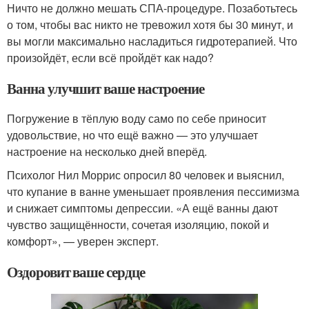
Ничто не должно мешать СПА-процедуре. Позаботьтесь
о том, чтобы вас никто не тревожил хотя бы 30 минут, и
вы могли максимально насладиться гидротерапией. Что
произойдёт, если всё пройдёт как надо?
Ванна улучшит ваше настроение
Погружение в тёплую воду само по себе приносит
удовольствие, но что ещё важно — это улучшает
настроение на несколько дней вперёд.
Психолог Нил Моррис опросил 80 человек и выяснил,
что купание в ванне уменьшает проявления пессимизма
и снижает симптомы депрессии. «А ещё ванны дают
чувство защищённости, сочетая изоляцию, покой и
комфорт», — уверен эксперт.
Оздоровит ваше сердце