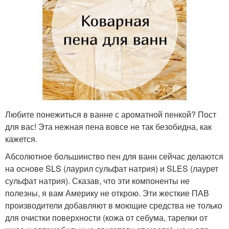
Любите понежиться в ванне с ароматной пенкой? Пост
для вас! Эта нежная пена вовсе не так безобидна, как
кажется.
Абсолютное большинство пен для ванн сейчас делаются
на основе SLS (лаурил сульфат натрия) и SLES (лаурет
сульфат натрия). Сказав, что эти компоненты не
полезны, я вам Америку не открою. Эти жесткие ПАВ
производители добавляют в моющие средства не только
для очистки поверхности (кожа от себума, тарелки от