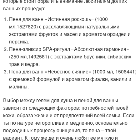
которые стоит обратить внимание любителям долгих
ванных процедур:
Пена для ванн «Истинная роскошь» (1000
мл,1527620) с расслабляющими натуральными
экстрактами фруктов и масел и ароматом орхидеи и
персика.
Пена-эликсир SPA-ритуал «Абсолютная гармония»
(250 мл,1492581) с экстрактами брусники, сибирских
трав и кедра.
Пена для ванн «Небесное сияние» (1000 мл, 1506441)
с кремовой формулой и ароматом фиалки, ванили и
малины.
Выбор между гелем для душа и пеной для ванны
зависит от следующих факторов: потребностей твоей
кожи, образа жизни и от предпочтений всей семьи. Если
ты по натуре нетороплива и медленно, основательно
подходишь к процессу очищения, то пена – твой
вариант. К тому же дети очень любят ее мягкую и