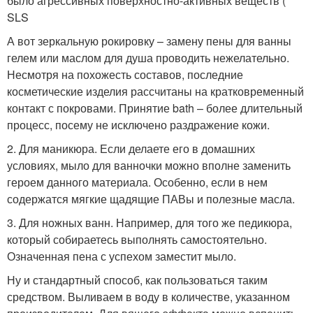
было агрессивных поверхностно-активных веществ (
SLS
А вот зеркальную рокировку – замену пены для ванны
гелем или маслом для душа проводить нежелательно.
Несмотря на похожесть составов, последние
косметические изделия рассчитаны на кратковременный
контакт с покровами. Принятие bath – более длительный
процесс, посему не исключено раздражение кожи.
2. Для маникюра. Если делаете его в домашних
условиях, мыло для ванночки можно вполне заменить
героем данного материала. Особенно, если в нем
содержатся мягкие щадящие ПАВы и полезные масла.
3. Для ножных ванн. Например, для того же педикюра,
который собираетесь выполнять самостоятельно.
Означенная пена с успехом заместит мыло.
Ну и стандартный способ, как пользоваться таким
средством. Выливаем в воду в количестве, указанном