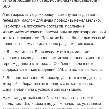
было агрессивных поверхностно-активных веществ (
SLS
А вот зеркальную рокировку – замену пены для ванны
гелем или маслом для душа проводить нежелательно.
Несмотря на похожесть составов, последние
косметические изделия рассчитаны на кратковременный
контакт с покровами. Принятие bath – более длительный
процесс, посему не исключено раздражение кожи.
2. Для маникюра. Если делаете его в домашних
условиях, мыло для ванночки можно вполне заменить
героем данного материала. Особенно, если в нем
содержатся мягкие щадящие ПАВы и полезные масла.
3. Для ножных ванн. Например, для того же педикюра,
который собираетесь выполнять самостоятельно.
Означенная пена с успехом заместит мыло.
Ну и стандартный способ, как пользоваться таким
средством. Выливаем в воду в количестве, указанном