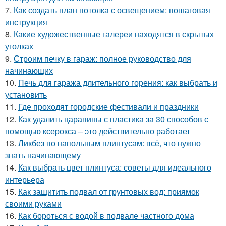
7.
Как создать план потолка с освещением: пошаговая
инструкция
8.
Какие художественные галереи находятся в скрытых
уголках
9.
Строим печку в гараж: полное руководство для
начинающих
10.
Печь для гаража длительного горения: как выбрать и
установить
11.
Где проходят городские фестивали и праздники
12.
Как удалить царапины с пластика за 30 способов с
помощью ксерокса – это действительно работает
13.
Ликбез по напольным плинтусам: всё, что нужно
знать начинающему
14.
Как выбрать цвет плинтуса: советы для идеального
интерьера
15.
Как защитить подвал от грунтовых вод: приямок
своими руками
16.
Как бороться с водой в подвале частного дома