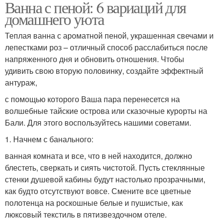
Ванна с пеной: 6 вариаций для
домашнего уюта
Теплая ванна с ароматной пеной, украшенная свечами и
лепестками роз – отличный способ расслабиться после
напряженного дня и обновить отношения. Чтобы
удивить свою вторую половинку, создайте эффектный
антураж,
с помощью которого Ваша пара перенесется на
волшебные тайские острова или сказочные курорты на
Бали. Для этого воспользуйтесь нашими советами.
1. Начнем с банального:
ванная комната и все, что в ней находится, должно
блестеть, сверкать и сиять чистотой. Пусть стеклянные
стенки душевой кабины будут настолько прозрачными,
как будто отсутствуют вовсе. Смените все цветные
полотенца на роскошные белые и пушистые, как
люксовый текстиль в пятизвездочном отеле.