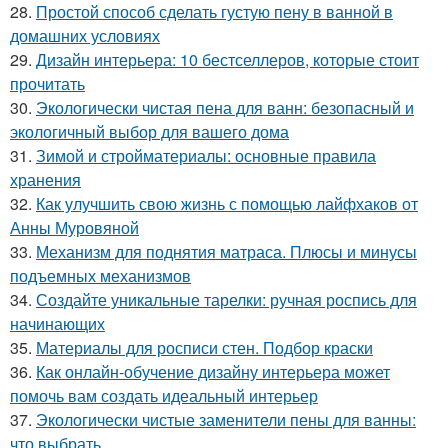
28.
Простой способ сделать густую пену в ванной в
домашних условиях
29.
Дизайн интерьера: 10 бестселлеров, которые стоит
прочитать
30.
Экологически чистая пена для ванн: безопасный и
экологичный выбор для вашего дома
31.
Зимой и стройматериалы: основные правила
хранения
32.
Как улучшить свою жизнь с помощью лайфхаков от
Анны Муровяной
33.
Механизм для поднятия матраса. Плюсы и минусы
подъемных механизмов
34.
Создайте уникальные тарелки: ручная роспись для
начинающих
35.
Материалы для росписи стен. Подбор краски
36.
Как онлайн-обучение дизайну интерьера может
помочь вам создать идеальный интерьер
37.
Экологически чистые заменители пены для ванны:
что выбрать