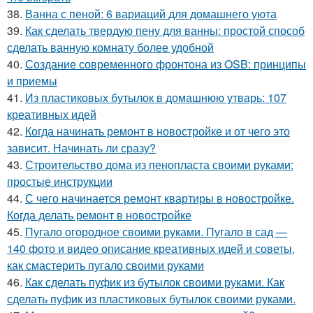
38.
Ванна с пеной: 6 вариаций для домашнего уюта
39.
Как сделать твердую пену для ванны: простой способ
сделать ванную комнату более удобной
40.
Создание современного фронтона из OSB: принципы
и приемы
41.
Из пластиковых бутылок в домашнюю утварь: 107
креативных идей
42.
Когда начинать ремонт в новостройке и от чего это
зависит. Начинать ли сразу?
43.
Строительство дома из пенопласта своими руками:
простые инструкции
44.
С чего начинается ремонт квартиры в новостройке.
Когда делать ремонт в новостройке
45.
Пугало огородное своими руками. Пугало в сад —
140 фото и видео описание креативных идей и советы,
как смастерить пугало своими руками
46.
Как сделать пуфик из бутылок своими руками. Как
сделать пуфик из пластиковых бутылок своими руками.