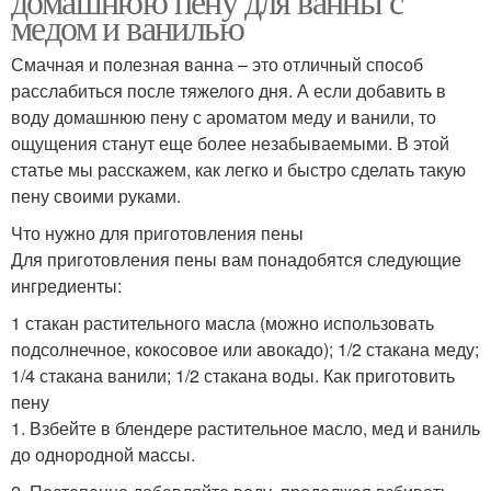
домашнюю пену для ванны с
медом и ванилью
Смачная и полезная ванна – это отличный способ
расслабиться после тяжелого дня. А если добавить в
воду домашнюю пену с ароматом меду и ванили, то
ощущения станут еще более незабываемыми. В этой
статье мы расскажем, как легко и быстро сделать такую
пену своими руками.
Что нужно для приготовления пены
Для приготовления пены вам понадобятся следующие
ингредиенты:
1 стакан растительного масла (можно использовать
подсолнечное, кокосовое или авокадо); 1/2 стакана меду;
1/4 стакана ванили; 1/2 стакана воды. Как приготовить
пену
1. Взбейте в блендере растительное масло, мед и ваниль
до однородной массы.