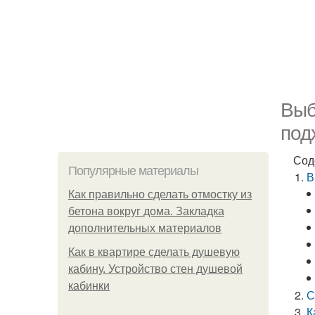
Выб
под
Сод
Популярные материалы
В
Как правильно сделать отмостку из
бетона вокруг дома. Закладка
дополнительных материалов
Как в квартире сделать душевую
кабину. Устройство стен душевой
кабинки
С
К