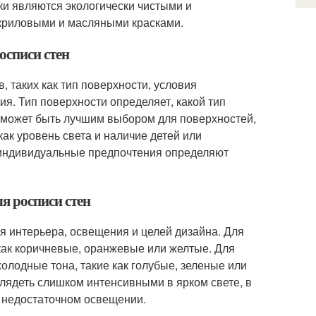
и являются экологически чистыми и
акриловыми и масляными красками.
осписи стен
, таких как тип поверхности, условия
я. Тип поверхности определяет, какой тип
а может быть лучшим выбором для поверхностей,
ак уровень света и наличие детей или
 индивидуальные предпочтения определяют
я росписи стен
ля интерьера, освещения и целей дизайна. Для
как коричневые, оранжевые или желтые. Для
олодные тона, такие как голубые, зеленые или
глядеть слишком интенсивными в ярком свете, в
в недостаточном освещении.