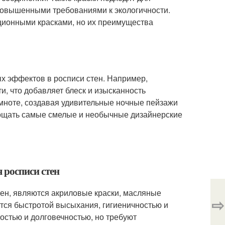
 повышенными требованиями к экологичности.
иционными красками, но их преимущества
х эффектов в росписи стен. Например,
, что добавляет блеск и изысканность
емноте, создавая удивительные ночные пейзажи
лощать самые смелые и необычные дизайнерские
 росписи стен
ен, являются акриловые краски, масляные
⇨
тся быстротой высыхания, гигиеничностью и
остью и долговечностью, но требуют