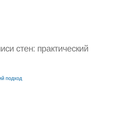
иси стен: практический
ий подход