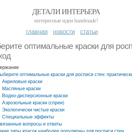
ДЕТАЛИ ИНТЕРЬЕРА
интересные идеи handmade!
главная
новости
статьи
ерите оптимальные краски для росп
ход
ержание
ыберите оптимальные краски для росписи стен: практическ
Акриловые краски
Масляные краски
Водно-дисперсионные краски
Аэрозольные краски (спреи)
Экологически чистые краски
Специальные эффекты
вязанные вопросы и ответы
акие типы красок наиболее популярны для росписи стен