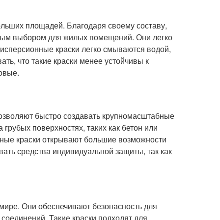
ольших площадей. Благодаря своему составу,
ьным выбором для жилых помещений. Они легко
-дисперсионные краски легко смываются водой,
ать, что такие краски менее устойчивы к
овые.
позволяют быстро создавать крупномасштабные
 грубых поверхностях, таких как бетон или
льные краски открывают большие возможности
вать средства индивидуальной защиты, так как
мире. Они обеспечивают безопасность для
соединений. Такие краски подходят для