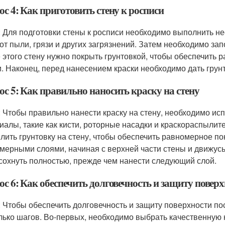
с 4: Как приготовить стену к росписи
: Для подготовки стены к росписи необходимо выполнить не
 от пыли, грязи и других загрязнений. Затем необходимо за
 этого стену нужно покрыть грунтовкой, чтобы обеспечить
и. Наконец, перед нанесением краски необходимо дать грун
ос 5: Как правильно наносить краску на стену
: Чтобы правильно нанести краску на стену, необходимо и
иалы, такие как кисти, роторные насадки и краскораспыли
лить грунтовку на стену, чтобы обеспечить равномерное по
мерными слоями, начиная с верхней части стены и движусь
сохнуть полностью, прежде чем нанести следующий слой.
с 6: Как обеспечить долговечность и защиту поверх
: Чтобы обеспечить долговечность и защиту поверхности по
лько шагов. Во-первых, необходимо выбрать качественную кр