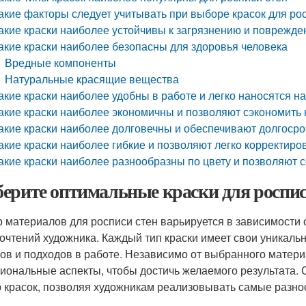
акие факторы следует учитывать при выборе красок для ро
акие краски наиболее устойчивы к загрязнению и поврежд
акие краски наиболее безопасны для здоровья человека
Вредные компоненты
Натуральные красящие вещества
акие краски наиболее удобны в работе и легко наносятся н
акие краски наиболее экономичны и позволяют сэкономить
акие краски наиболее долговечны и обеспечивают долгоср
акие краски наиболее гибкие и позволяют легко корректиро
акие краски наиболее разнообразны по цвету и позволяют 
ерите оптимальные краски для росписи
 материалов для росписи стен варьируется в зависимости 
очтений художника. Каждый тип краски имеет свои уникаль
ов и подходов в работе. Независимо от выбранного матери
иональные аспекты, чтобы достичь желаемого результата.
 красок, позволяя художникам реализовывать самые разно