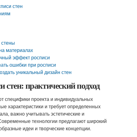
списи стен
ениям
а стены
 на материалах
очный эффект росписи
вать ошибки при росписи
создать уникальный дизайн стен
 стен: практический подход
от специфики проекта и индивидуальных
ные характеристики и требует определенных
ала, важно учитывать эстетические и
 Современные технологии предлагают широкий
образные идеи и творческие концепции.