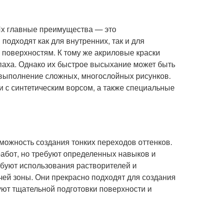
 Их главные преимущества — это
подходят как для внутренних, так и для
 поверхностям. К тому же акриловые краски
апаха. Однако их быстрое высыхание может быть
я выполнение сложных, многослойных рисунков.
и с синтетическим ворсом, а также специальные
можность создания тонких переходов оттенков.
абот, но требуют определенных навыков и
ебуют использования растворителей и
чей зоны. Они прекрасно подходят для создания
уют тщательной подготовки поверхности и