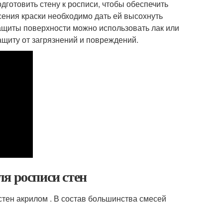
готовить стену к росписи, чтобы обеспечить
ения краски необходимо дать ей высохнуть
ащиты поверхности можно использовать лак или
ащиту от загрязнений и повреждений.
я росписи стен
стен акрилом . В состав большинства смесей