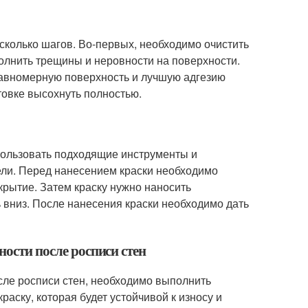
сколько шагов. Во-первых, необходимо очистить
полнить трещины и неровности на поверхности.
 равномерную поверхность и лучшую адгезию
товке высохнуть полностью.
спользовать подходящие инструменты и
тели. Перед нанесением краски необходимо
крытие. Затем краску нужно наносить
 вниз. После нанесения краски необходимо дать
ности после росписи стен
сле росписи стен, необходимо выполнить
аску, которая будет устойчивой к износу и