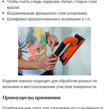
Чтобы снять следы коррозии, белил, старые слои
краски;
Выравнивание финишного слоя шпаклевки;
Шлифовка прогрунтованного основания и т.п.
Изделие хорошо подходит для обработки разных по
величине и местоположению участков поверхности.
Преимущества применения
Шлифовальная сетка для шпаклевки часто выбирается