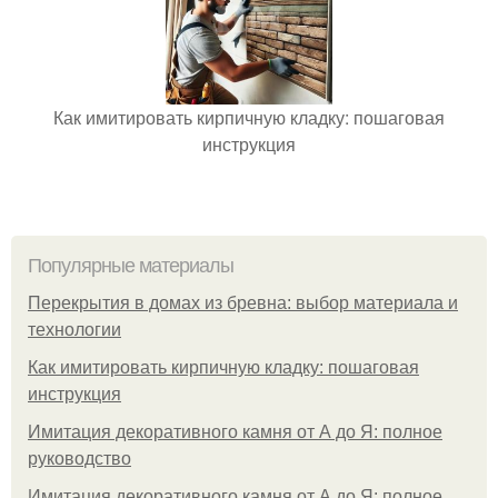
Как имитировать кирпичную кладку: пошаговая
инструкция
Популярные материалы
Перекрытия в домах из бревна: выбор материала и
технологии
Как имитировать кирпичную кладку: пошаговая
инструкция
Имитация декоративного камня от А до Я: полное
руководство
Имитация декоративного камня от А до Я: полное