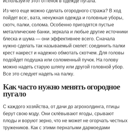
используйте этот оттенок в одежде пугала.
Из чего еще можно сделать огородного стража? В ход
пойдет все:, вата, ненужная одежда и головные уборы,
скотч, палки, солома. Особенно пригодятся пустые
металлические банки, зеркала и любые другие источники
блеска и шума — они эффективнее всего. Сначала
нужно сделать так называемый скелет: соединить палки
крест накрест и надежно обмотать скотчем. Для головы
подойдет подушка или соломенный пучок. На голову
можно надеть старую шляпу или другой головной убор.
Все это следует надеть на палку.
Как часто нужно менять огородное
пугало
С каждого хозяйства, от дачи до агрохолдинга, птицы
берут свою мзду. Они склёвывают ягоды, срывают
плоды и воруют зерно, что не может не огорчать честных
тружеников. Как с этими пернатыми дармоедами