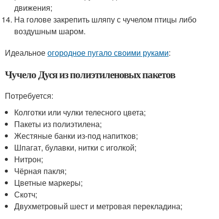
движения;
На голове закрепить шляпу с чучелом птицы либо
воздушным шаром.
Идеальное
огородное пугало своими руками
:
Чучело Дуся из полиэтиленовых пакетов
Потребуется:
Колготки или чулки телесного цвета;
Пакеты из полиэтилена;
Жестяные банки из-под напитков;
Шпагат, булавки, нитки с иголкой;
Нитрон;
Чёрная пакля;
Цветные маркеры;
Скотч;
Двухметровый шест и метровая перекладина;