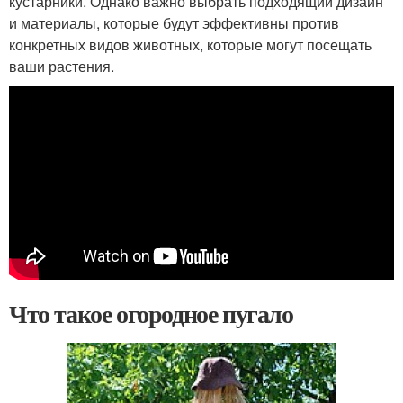
кустарники. Однако важно выбрать подходящий дизайн
и материалы, которые будут эффективны против
конкретных видов животных, которые могут посещать
ваши растения.
Что такое огородное пугало