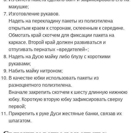
макушке;
Изготовление рукавов.
Надеть на перекладину пакеты из полиэтилена
открытым краем к сторонам, склеенным к середине.
Обмотать край скотчем для фиксации пакета на
каркасе. Второй край должен развиваться и
отпугивать пернатых «вредителей»;
Надеть на Дусю майку либо блузу с короткими
рукавами;
Набить майку нитроном;
В качестве юбки использовать пакеты из
разноцветного полиэтилена.
Вначале закрепить скотчем к шесту длинную нижнюю
юбку. Короткую вторую юбку зафиксировать сверху
первой;
Прикрепить к руке Дуси жестяные банки, связав их
шпагатом.