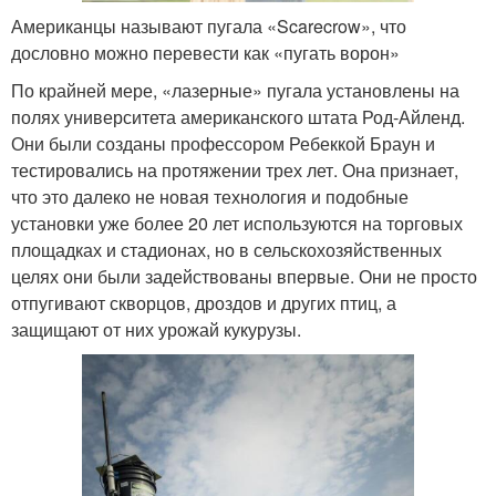
Американцы называют пугала «Scarecrow», что
дословно можно перевести как «пугать ворон»
По крайней мере, «лазерные» пугала установлены на
полях университета американского штата Род-Айленд.
Они были созданы профессором Ребеккой Браун и
тестировались на протяжении трех лет. Она признает,
что это далеко не новая технология и подобные
установки уже более 20 лет используются на торговых
площадках и стадионах, но в сельскохозяйственных
целях они были задействованы впервые. Они не просто
отпугивают скворцов, дроздов и других птиц, а
защищают от них урожай кукурузы.