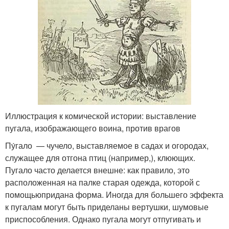
Иллюстрация к комической истории: выставление
пугала, изображающего воина, против врагов
Пу́гало — чучело, выставляемое в садах и огородах,
служащее для отгона птиц (например,), клюющих.
Пугало часто делается внешне: как правило, это
расположенная на палке старая одежда, которой с
помощьюпридана форма. Иногда для большего эффекта
к пугалам могут быть приделаны вертушки, шумовые
приспособления. Однако пугала могут отпугивать и