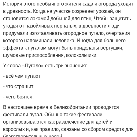
История этого необычного жителя сада и огорода уходит
в древность. Когда на участке созревает урожай, он
становится лакомой добычей для птиц. Чтобы защитить
угодья от назойливых пернатых, в древности люди
придумали изготавливать огородное пугало, очертания
которого напоминали человека. Иногда для большего
эффекта к пугалам могут быть приделаны вертушки,
шумовые приспособления, колокольчики.
У слова «Пугало» есть три значения:
- всё чем пугают;
- что страшит;
- чего боятся.
В настоящее время в Великобритании проводятся
фестивали пугал. Обычно такие фестивали
организовываются как развлечение для детей и
взрослых и, как правило, связаны со сбором средств для
благотворительных целей.