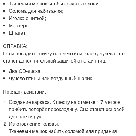
Тканевый мешок, чтобы создать голову;
Солома для набивания;
Иголка с ниткой;
Маркеры;
Шпагат;
СПРАВКА:
Если посадить птичку на плечо или голову чучела, это
станет дополнительной защитой от стаи птиц.
Два CD-диска;
Чучело птицы или воздушный шарик.
Порядок действий:
Создание каркаса. К шесту на отметке 1,7 метров
прибить поперёк перекладину. Она станет основой
для плеч и рук;
Изготовление головы.
Тканевый мешок набить соломой для придания