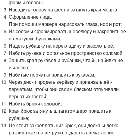
формы головы;
Насадить голову на шест и затянуть края мешка;
Оформление лица.
При помощи маркера нарисовать глаза, нос и рот;
Из соломы сформировать шевелюру и закрепить её
на макушке булавками;
Надеть рубашку на перекладину и заколоть её;
Набить рукава и остальное пространство соломой;
Зашить края рукавов и рубашки, чтобы набивка не
вылезла;
Набитые перчатки пришить к рукавам;
Через диски продеть верёвку и привязать её к
перчаткам, чтобы они своим блеском отпугивали
пернатых гостей;
Набить брюки соломой;
Края брюк затянуть шпагатом,верх пришить к
рубашке;
Не стоит закреплять низ брюк, они должны легко
развиваться на ветру и создавать впечатление