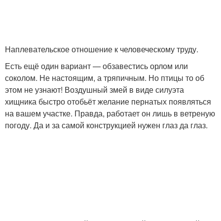
Наплевательское отношение к человеческому труду.
Есть ещё один вариант — обзавестись орлом или
соколом. Не настоящим, а тряпичным. Но птицы то об
этом не узнают! Воздушный змей в виде силуэта
хищника быстро отобьёт желание пернатых появляться
на вашем участке. Правда, работает он лишь в ветреную
погоду. Да и за самой конструкцией нужен глаз да глаз.