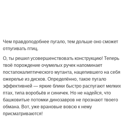
Чем правдоподобнее пугало, тем дольше оно сможет
отпугивать птиц.
О, ты решил усовершенствовать конструкцию! Теперь
твоё порождение очумелых ручек напоминает
постапокалиптического мутанта, нацепившего на себя
ожерелье из дисков. Определённо, такое пугало
эффективней — яркие блики быстро распугают мелких
птах, типа воробьёв и синичек. Но не надейся, что
башковитые потомки динозавров не прознают твоего
обмана. Вот, уже врановые вовсю к нему
присматриваются!