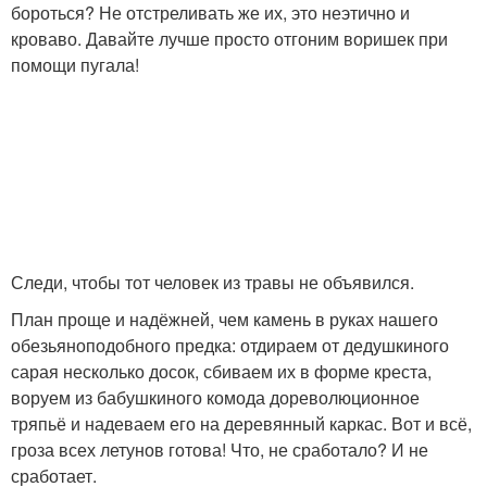
бороться? Не отстреливать же их, это неэтично и
кроваво. Давайте лучше просто отгоним воришек при
помощи пугала!
Следи, чтобы тот человек из травы не объявился.
План проще и надёжней, чем камень в руках нашего
обезьяноподобного предка: отдираем от дедушкиного
сарая несколько досок, сбиваем их в форме креста,
воруем из бабушкиного комода дореволюционное
тряпьё и надеваем его на деревянный каркас. Вот и всё,
гроза всех летунов готова! Что, не сработало? И не
сработает.