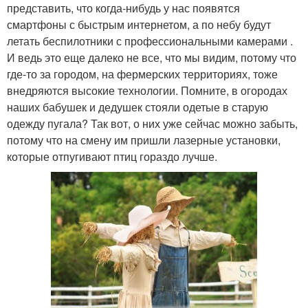
представить, что когда-нибудь у нас появятся
смартфоны с быстрым интернетом, а по небу будут
летать беспилотники с профессиональными камерами .
И ведь это еще далеко не все, что мы видим, потому что
где-то за городом, на фермерских территориях, тоже
внедряются высокие технологии. Помните, в огородах
наших бабушек и дедушек стояли одетые в старую
одежду пугала? Так вот, о них уже сейчас можно забыть,
потому что на смену им пришли лазерные установки,
которые отпугивают птиц гораздо лучше.