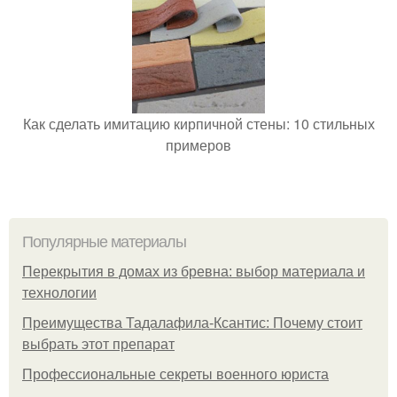
Как сделать имитацию кирпичной стены: 10 стильных
примеров
Популярные материалы
Перекрытия в домах из бревна: выбор материала и
технологии
Преимущества Тадалафила-Ксантис: Почему стоит
выбрать этот препарат
Профессиональные секреты военного юриста