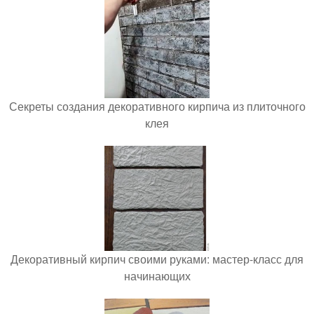
Секреты создания декоративного кирпича из плиточного
клея
Декоративный кирпич своими руками: мастер-класс для
начинающих