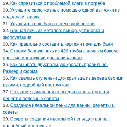
29.
Как справиться с проблемой влаги в погребе
30.
Улучшите свою жизнь с помощью одной вытяжки из
подвала и гаража
31.
Улучшите свою баню с железной печкой
32.
Банная печь из металла: выбор, установка и
эксплуатация
33.
Как правильно составить чертежи печи для бани
34.
Строим банную печь из 426 трубы с вечным баком:
простые инструкции для начинающих
35.
Как выбрать двуспальную кровать правильно.
Размер и форма
36.
Как сделать ступеньки для крыльца из дерева своими
руками: подробный инструктаж
37.
Создание домашней пены для ванны: простой
рецепт и полезные советы
38.
Создание идеальной пены для ванны: рецепты и
советы
39.
Секреты создания идеальной пены для ванны:
подробный инструктаж