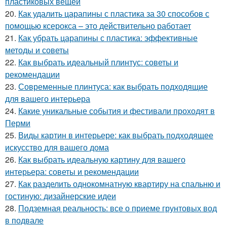
пластиковых вещей
20.
Как удалить царапины с пластика за 30 способов с
помощью ксерокса – это действительно работает
21.
Как убрать царапины с пластика: эффективные
методы и советы
22.
Как выбрать идеальный плинтус: советы и
рекомендации
23.
Современные плинтуса: как выбрать подходящие
для вашего интерьера
24.
Какие уникальные события и фестивали проходят в
Перми
25.
Виды картин в интерьере: как выбрать подходящее
искусство для вашего дома
26.
Как выбрать идеальную картину для вашего
интерьера: советы и рекомендации
27.
Как разделить однокомнатную квартиру на спальню и
гостиную: дизайнерские идеи
28.
Подземная реальность: все о приеме грунтовых вод
в подвале