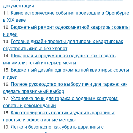
документации
11.
Какие исторические события произошли в Оренбурге
в XIX веке
12.
Бюджетный ремонт однокомнатной квартиры: советы
и идеи
13.
Готовые дизайн-проекты для типовых квартир: как
обустроить жилье без хлопот
14.
Шикарная и продуманная однушка: как создать
минималистский интерьер мечты
15.
Бюджетный дизайн однокомнатной квартиры: советы
и идеи
16.
Полное руководство по выбору печи для гаража: как
сделать правильный выбор
17.
Установка печи для гаража с водяным контуром:
советы и рекомендации
18.
Как отполировать пластик и удалить царапины:
простые и эффективные методы
19.
Легко и безопасно: как убрать царапины с