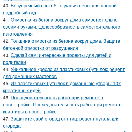
40.
Безупречный способ создания пены для ванной:
подробный гид
41.
Отмостка из бетона вокруг дома самостоятельно
своими руками. Целесообразность самостоятельного
изготовления
42.
Толщина отмостки из бетона вокруг дома. Защита
бетонной отмостки от разрушения
43.
Сделай сам: интересные проекты для детей и
родителей
44.
Уникальное кресло из пластиковых бутылок: рецепт
для домашних мастеров
45.
Из пластиковых бутылок в домашнюю утварь: 107
креативных идей
46.
Последовательность работ при ремонте в
новостройке. Последовательность работ при ремонте
квартиры в новостройке
47.
Защитите свой огород от птиц: рецепт пугала для
огорода