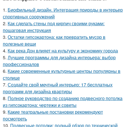
1.
Биофильный дизайн. Интеграция природы в интерьер
спортивных сооружений
2.
Как сделать стены под кирпич своими руками:
пошаговая инструкция
3.
Остатки гипсокартона: как превратить мусор в
полезные вещи
4.
Как река Дон влияет на культуру и экономику города
5.
Лучшие программы для дизайна интерьера: выбор
профессионалов
6.
Какие современные культурные центры популярны в
столице
7.
Создайте свой мечтный интерьер: 17 бесплатных
программ для дизайна квартиры
8.
Полное руководство по созданию подвесного потолка
из гипсокартона: чертежи и советы
9.
Какие театральные постановки рекомендуют
посмотреть
10.
Подвесные потолки: полный обзор по технической