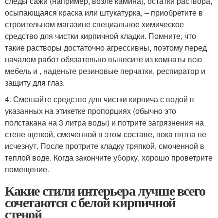
следы сажи (например, возле камина), остатки раствора,
осыпающаяся краска или штукатурка, – приобретите в
строительном магазине специальное химическое
средство для чистки кирпичной кладки. Помните, что
такие растворы достаточно агрессивны, поэтому перед
началом работ обязательно вынесите из комнаты всю
мебель и , наденьте резиновые перчатки, респиратор и
защиту для глаз.
4. Смешайте средство для чистки кирпича с водой в
указанных на этикетке пропорциях (обычно это
полстакана на 3 литра воды) и потрите загрязнения на
стене щеткой, смоченной в этом составе, пока пятна не
исчезнут. После протрите кладку тряпкой, смоченной в
теплой воде. Когда закончите уборку, хорошо проветрите
помещение.
Какие стили интерьера лучше всего
сочетаются с белой кирпичной
стеной