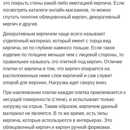
это покрыть стены какой-либо имитацией кирпича. Если
посмотреть каталоги онлайн-магазинов, то можно
спутать понятия облицовочный кирпич, декоративный
кирпич и другие.
Декоративным кирпичом чаще всего называют
отделочный материал, который имеет с торца вид
кирпича, но по глубине намного тоньше. Если такое
изделие по толщине меньше чем с лицевой стороны, то
правильнее называть это плиткой под кирпич. Отличие
плитки от кирпича в том, что кирпич опирается на
расположенные ниже слои кирпичей и сам служит
опорой для верхних. Нагрузка идет сверху вниз.
При наклеивании плитки каждая плитка приклеивается к
несущей поверхности (стене), и испытывает только
нагрузку на отрыв. Таким образом, кирпичом данный
материал не является. В то же время, есть типы
кирпича, которые используются в интерьерах. Это
облицовочный кирпич и кирпич ручной формовки.