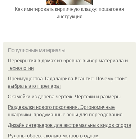
Как имитировать кирпичную кладку: пошаговая
инструкция
Популярные материалы
Перекрытия в домах из бревна: выбор материала и
технологии
Преимущества Тадалафила-Ксантис: Почему стоит
выбрать этот препарат
Скамейки из дерева чертеж. Чертежи и размеры
Раздевалки нового поколения. Эргономичные
шкафчики, продуманные зоны для переодевания
Дизайн интерьеров для экстремальных видов спорта
Рулоны обоев: сколько метров в одном