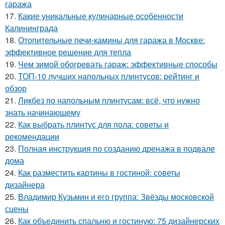
гаража
17.
Какие уникальные кулинарные особенности
Калининграда
18.
Отопительные печи-камины для гаража в Москве:
эффективное решение для тепла
19.
Чем зимой обогревать гараж: эффективные способы
20.
ТОП-10 лучших напольных плинтусов: рейтинг и
обзор
21.
Ликбез по напольным плинтусам: всё, что нужно
знать начинающему
22.
Как выбрать плинтус для пола: советы и
рекомендации
23.
Полная инструкция по созданию дренажа в подвале
дома
24.
Как разместить картины в гостиной: советы
дизайнера
25.
Владимир Кузьмин и его группа: Звёзды московской
сцены
26.
Как объединить спальню и гостиную: 75 дизайнерских