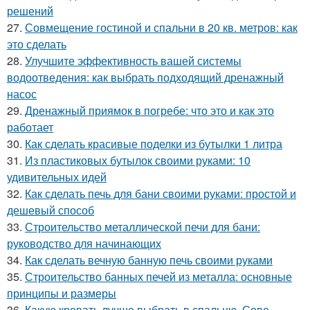
решений
27.
Совмещение гостиной и спальни в 20 кв. метров: как
это сделать
28.
Улучшите эффективность вашей системы
водоотведения: как выбрать подходящий дренажный
насос
29.
Дренажный приямок в погребе: что это и как это
работает
30.
Как сделать красивые поделки из бутылки 1 литра
31.
Из пластиковых бутылок своими руками: 10
удивительных идей
32.
Как сделать печь для бани своими руками: простой и
дешевый способ
33.
Строительство металлической печи для бани:
руководство для начинающих
34.
Как сделать вечную банную печь своими руками
35.
Строительство банных печей из металла: основные
принципы и размеры
36.
Какую кровать лучше выбрать в спальню. Сове.