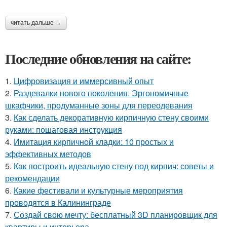
читать дальше →
Последние обновления на сайте:
1.
Цифровизация и иммерсивный опыт
2.
Раздевалки нового поколения. Эргономичные
шкафчики, продуманные зоны для переодевания
3.
Как сделать декоративную кирпичную стену своими
руками: пошаговая инструкция
4.
Имитация кирпичной кладки: 10 простых и
эффективных методов
5.
Как построить идеальную стену под кирпич: советы и
рекомендации
6.
Какие фестивали и культурные мероприятия
проводятся в Калининграде
7.
Создай свою мечту: бесплатный 3D планировщик для
квартиры и интерьера