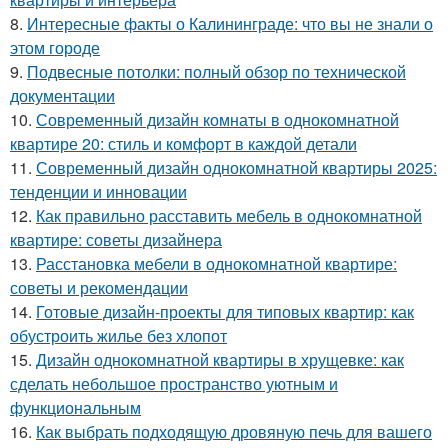
8.
Интересные факты о Калининграде: что вы не знали о
этом городе
9.
Подвесные потолки: полный обзор по технической
документации
10.
Современный дизайн комнаты в однокомнатной
квартире 20: стиль и комфорт в каждой детали
11.
Современный дизайн однокомнатной квартиры 2025:
тенденции и инновации
12.
Как правильно расставить мебель в однокомнатной
квартире: советы дизайнера
13.
Расстановка мебели в однокомнатной квартире:
советы и рекомендации
14.
Готовые дизайн-проекты для типовых квартир: как
обустроить жилье без хлопот
15.
Дизайн однокомнатной квартиры в хрущевке: как
сделать небольшое пространство уютным и
функциональным
16.
Как выбрать подходящую дровяную печь для вашего