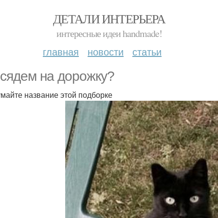
ДЕТАЛИ ИНТЕРЬЕРА
интересные идеи handmade!
главная
новости
статьи
сядем на дорожку?
майте название этой подборке