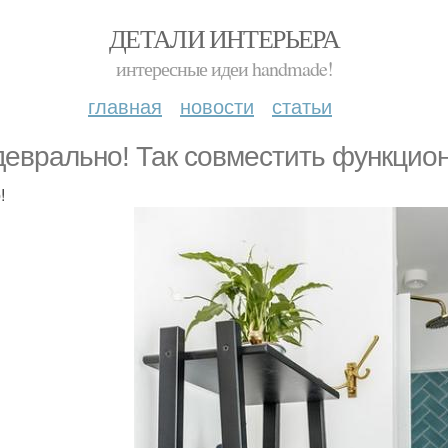
ДЕТАЛИ ИНТЕРЬЕРА
интересные идеи handmade!
главная
новости
статьи
еврально! Так совместить функцион
!