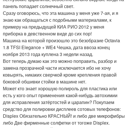
панель попадает солнечный свет.
Сразу оговорюсь, что эта машина у меня уже 7-ая, и я
знаю как обращаться с подобными материалами, к
примеру на предыдущей КИА РИО 2012 у меня
приборка в девственном виде до сих пор!
Машина на которой произошло это безобразие Octavia
1.8 TFSI Elegance + WE4 Чешка, дата ввоза конец
ноября 2013 года куплена 3 недели назад.
Вот теперь думаю как это можно поправить, разбор и
замена прозрачной части исключается ибо не хочу
ковырять, никаких сверчкой кроме крепления правой
боковой обшивки стойки в машине нет.
Может кто знает хорошую полироль для пластика или
есть у кого опыт применения какой-нибудь автохимии
для исправления затёртостей и царапин?
Покупаем
средство для полировки дисплеев сотовых телефонов:
Displex Обязательно КРАСНЫЙ! и либо две микрофибры
либо Две фирменные солфетки от тогоже Displex.