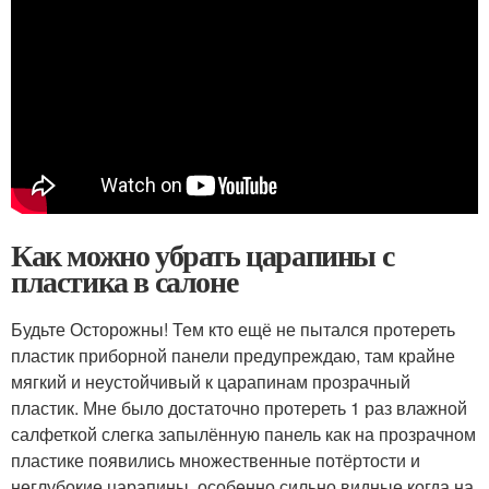
Как можно убрать царапины с
пластика в салоне
Будьте Осторожны! Тем кто ещё не пытался протереть
пластик приборной панели предупреждаю, там крайне
мягкий и неустойчивый к царапинам прозрачный
пластик. Мне было достаточно протереть 1 раз влажной
салфеткой слегка запылённую панель как на прозрачном
пластике появились множественные потёртости и
неглубокие царапины, особенно сильно видные когда на