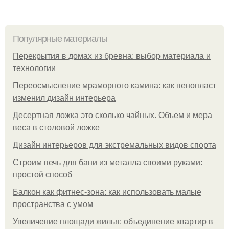
Популярные материалы
Перекрытия в домах из бревна: выбор материала и
технологии
Переосмысление мраморного камина: как пенопласт
изменил дизайн интерьера
Десертная ложка это сколько чайных. Объем и мера
веса в столовой ложке
Дизайн интерьеров для экстремальных видов спорта
Строим печь для бани из металла своими руками:
простой способ
Балкон как фитнес-зона: как использовать малые
пространства с умом
Увеличение площади жилья: объединение квартир в