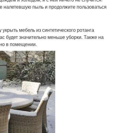
ете налетевшую пыль и продолжите пользоваться
 укрыть мебель из синтетического ротанга
ас будет значительно меньше уборки. Также на
ьно в помещении.