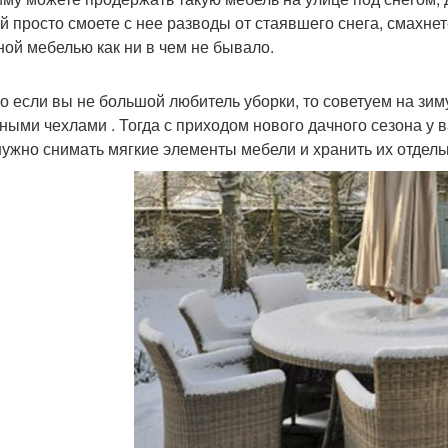
й просто смоете с нее разводы от стаявшего снега, смахн
ной мебелью как ни в чем не бывало.
о если вы не большой любитель уборки, то советуем на зиму
ными чехлами . Тогда с приходом нового дачного сезона у в
нужно снимать мягкие элементы мебели и хранить их отдел