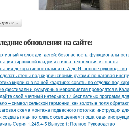
ь дальше →
ледние обновления на сайте:
ртивный уголок для детей: безопасность, функциональност
тация кирпичной кладки из гипса: технология и советы
тация декоративного камня от А до Я: полное руководство
 сделать стены под кирпич своими руками: пошаговая инстр
етика кирпича в вашей квартире: советы по отделке под кир
ие фестивали и культурные мероприятия проводятся в Кал
дайте свой мечтный интерьер: 17 бесплатных программ дл
ало – символ сельской гармонии: как золотые поля обретаю
аговая схема монтажа подвесного потолка: инструкция д
к создать план потолка с освещением: пошаговая инструкц
ачать Серия 1.245.4-5 Выпуск 1: Полное Руководство