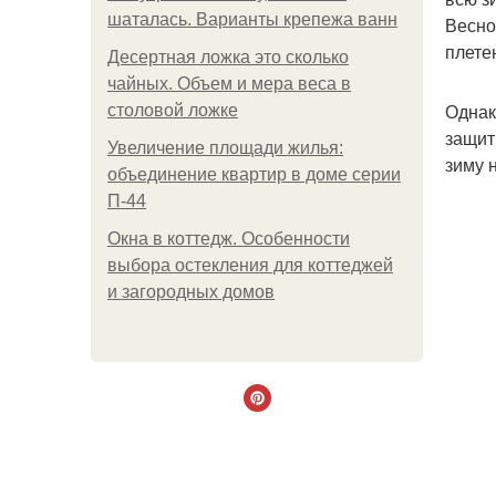
шаталась. Варианты крепежа ванн
Весно
плете
Десертная ложка это сколько
чайных. Объем и мера веса в
Однак
столовой ложке
защит
Увеличение площади жилья:
зиму 
объединение квартир в доме серии
П-44
Окна в коттедж. Особенности
выбора остекления для коттеджей
и загородных домов