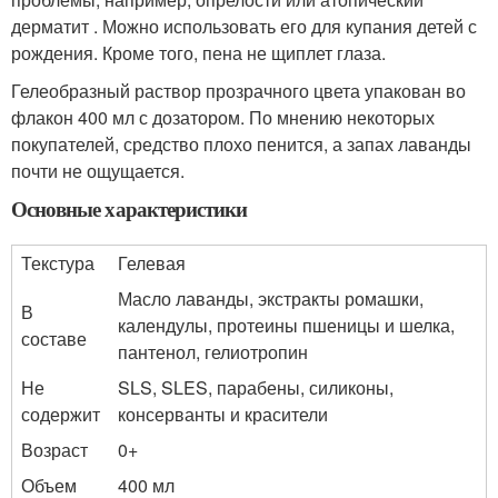
дерматит . Можно использовать его для купания детей с
рождения. Кроме того, пена не щиплет глаза.
Гелеобразный раствор прозрачного цвета упакован во
флакон 400 мл с дозатором. По мнению некоторых
покупателей, средство плохо пенится, а запах лаванды
почти не ощущается.
Основные характеристики
Текстура
Гелевая
Масло лаванды, экстракты ромашки,
В
календулы, протеины пшеницы и шелка,
составе
пантенол, гелиотропин
Не
SLS, SLES, парабены, силиконы,
содержит
консерванты и красители
Возраст
0+
Объем
400 мл