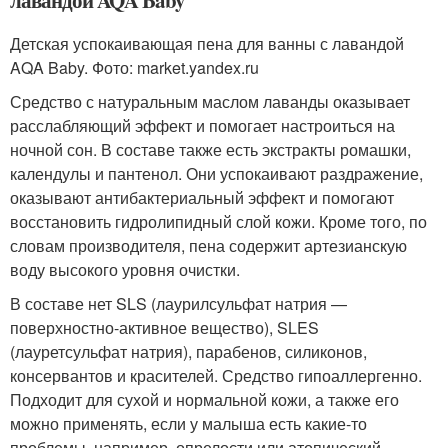
Детская успокаивающая пена для ванны с лавандой
AQA Baby. Фото: market.yandex.ru
Средство с натуральным маслом лаванды оказывает
расслабляющий эффект и помогает настроиться на
ночной сон. В составе также есть экстракты ромашки,
календулы и пантенол. Они успокаивают раздражение,
оказывают антибактериальный эффект и помогают
восстановить гидролипидный слой кожи. Кроме того, по
словам производителя, пена содержит артезианскую
воду высокого уровня очистки.
В составе нет SLS (лаурилсульфат натрия —
поверхностно-активное вещество), SLES
(лауретсульфат натрия), парабенов, силиконов,
консервантов и красителей. Средство гипоаллергенно.
Подходит для сухой и нормальной кожи, а также его
можно применять, если у малыша есть какие-то
проблемы, например, опрелости или атопический