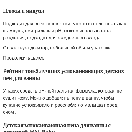
Плюсы и минусы
Подходит для всех типов кожи; можно использовать как
шампунь; нейтральный pH; можно использовать с
рождения; подходит для ежедневного ухода.
Отсутствует дозатор; небольшой объем упаковки.
Продолжить далее
Рейтинг топ-5 лучших успокаивающих детских
пен для ванны
У таких средств pH-нейтральная формула, которая не
сушит кожу. Можно добавлять пену в ванну, чтобы
купание успокаивало и расслабляло малыша перед
сном .
Детская успокаивающая пена для ванны с
лавандой AQA Baby