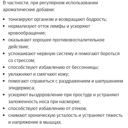
В частности, при регулярном использовании
ароматические добавки:
тонизируют организм и возвращают бодрость;
нормализуют отток лимфы и ускоряют
кровообращение;
оказывают хорошее противовоспалительное
действие;
успокаивают нервную систему и помогают бороться
со стрессом;
способствуют избавлению от бессонницы;
увлажняют и смягчают кожу;
помогают справиться с раздражением и шелушением
эпидермиса;
ускоряют выздоровление при простуде и устраняют
заложенность носа при насморке;
способствуют избавлению от отеков;
снимают хроническую усталость и устраняют тяжесть
и напряжение в мышцах.