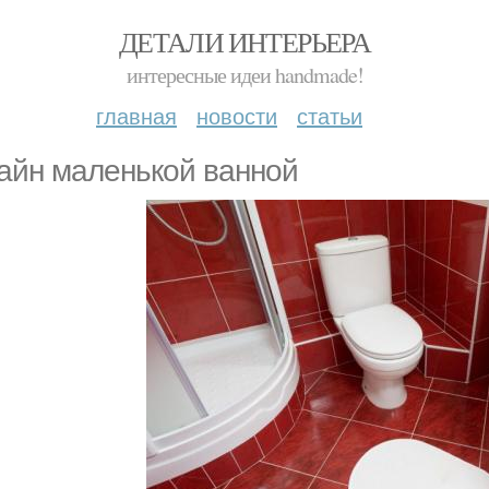
ДЕТАЛИ ИНТЕРЬЕРА
интересные идеи handmade!
главная
новости
статьи
айн маленькой ванной