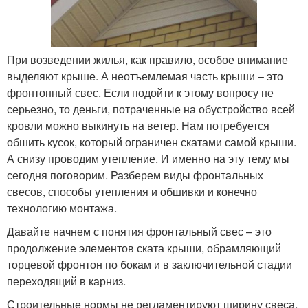
При возведении жилья, как правило, особое внимание
выделяют крыше. А неотъемлемая часть крыши – это
фронтонный свес. Если подойти к этому вопросу не
серьезно, то деньги, потраченные на обустройство всей
кровли можно выкинуть на ветер. Нам потребуется
обшить кусок, который ограничен скатами самой крыши.
А снизу проводим утепление. И именно на эту тему мы
сегодня поговорим. Разберем виды фронтальных
свесов, способы утепления и обшивки и конечно
технологию монтажа.
Давайте начнем с понятия фронтальный свес – это
продолжение элементов ската крыши, обрамляющий
торцевой фронтон по бокам и в заключительной стадии
переходящий в карниз.
Строительные нормы не регламентируют ширину свеса,