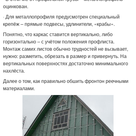
оцинкован.
· Для металлопрофиля предусмотрен специальный
крепёж – прямые подвесы, удлинители, «крабы».
Понятно, что каркас ставится вертикально, либо
горизонтально – с учётом положения профлиста.
Монтаж самих листов обычно трудностей не вызывает,
нужно: разметить, обрезать в размер и привернуть. На
вертикальных поверхностях достаточно минимального
нахлёста.
Далее о том, как правильно обшить фронтон реечными
материалами.