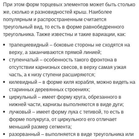
При этом форм торцевых элементов может быть столько
же, сколько и разновидностей крыш. Наиболее
популярным и распространенным считается
треугольный вид, то есть в форме равнобедренного
треугольника. Также известны и такие вариации, как:
трапециевидный – боковые стороны не сходятся на
верху, а заканчиваются прямой линией;
ступенчатый – особенность такого фронтона в
отсутствии карнизных свесов, в верху самая узкая
часть, а к низу ступени расширяются;
килевидный – в форме киля корабля, можно видеть на
старинных деревянных строениях;
циркульный – имеет форму круга, обрезанного в
нижней части, карнизы выполняются в виде дуги;
лучковый – имеет форму лука с тетивой, то есть в
форме полукруга, от циркульного его отличает
меньший размер сегмента;
разорванный – выполняется в виде треугольника или