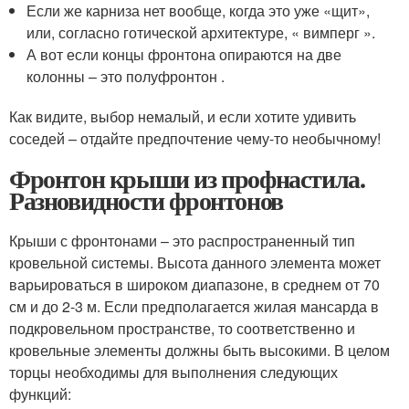
Если же карниза нет вообще, когда это уже «щит»,
или, согласно готической архитектуре, « вимперг ».
А вот если концы фронтона опираются на две
колонны – это полуфронтон .
Как видите, выбор немалый, и если хотите удивить
соседей – отдайте предпочтение чему-то необычному!
Фронтон крыши из профнастила.
Разновидности фронтонов
Крыши с фронтонами – это распространенный тип
кровельной системы. Высота данного элемента может
варьироваться в широком диапазоне, в среднем от 70
см и до 2-3 м. Если предполагается жилая мансарда в
подкровельном пространстве, то соответственно и
кровельные элементы должны быть высокими. В целом
торцы необходимы для выполнения следующих
функций: