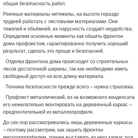
общая безопасность работ.
Реечные материалы нетяжелы, на высоте гораздо
трудней работать с листовыми материалами. Они
тяжелей и объёмней, их парусность создаёт неудобства.
Определим основные моменты как обшить фронтон
дома профлистом, гарантированно получить хороший
результат, сделать это проще и безопасней:
· Отделка фронтона дома происходит со строительных
лесов достаточной ширины, так как необходимо иметь
свободный доступ на всю длину материала.
· Техника безопасности прежде всего – нужна страховка.
· Профлист металлический, из-за возможного конденсата
его нежелательно монтировать на деревянный каркас –
предпочтительней из металлопрофиля.
До сих пор рассматривались лишь деревянные каркасы
– поэтому рассмотрим, как зашить фронтон
металлопрофилем, точнее выставить из него каркас под