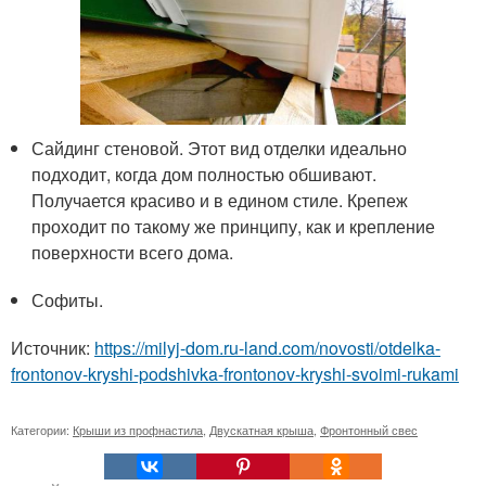
Сайдинг стеновой. Этот вид отделки идеально
подходит, когда дом полностью обшивают.
Получается красиво и в едином стиле. Крепеж
проходит по такому же принципу, как и крепление
поверхности всего дома.
Софиты.
Источник:
https://milyj-dom.ru-land.com/novosti/otdelka-
frontonov-kryshi-podshivka-frontonov-kryshi-svoimi-rukami
Категории:
Крыши из профнастила
,
Двускатная крыша
,
Фронтонный свес