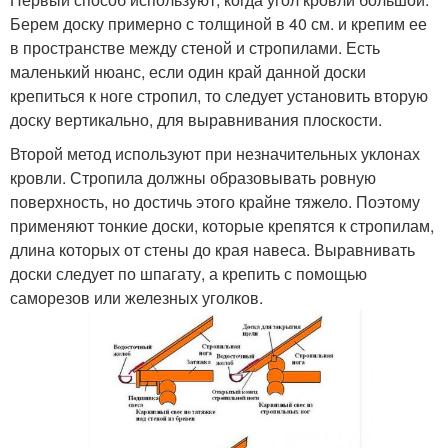
Берем доску примерно с толщиной в 40 см. и крепим ее
в пространстве между стеной и стропилами. Есть
маленький нюанс, если один край данной доски
крепиться к ноге стропил, то следует установить вторую
доску вертикально, для выравнивания плоскости.
Второй метод используют при незначительных уклонах
кровли. Стропила должны образовывать ровную
поверхность, но достичь этого крайне тяжело. Поэтому
применяют тонкие доски, которые крепятся к стропилам,
длина которых от стены до края навеса. Выравнивать
доски следует по шпагату, а крепить с помощью
саморезов или железных уголков.