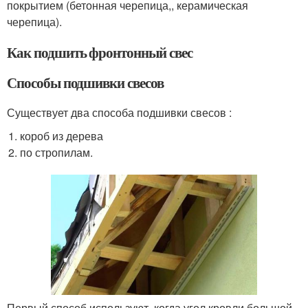
покрытием (бетонная черепица,, керамическая
черепица).
Как подшить фронтонный свес
Способы подшивки свесов
Существует два способа подшивки свесов :
короб из дерева
по стропилам.
Первый способ используют, когда угол кровли большой.