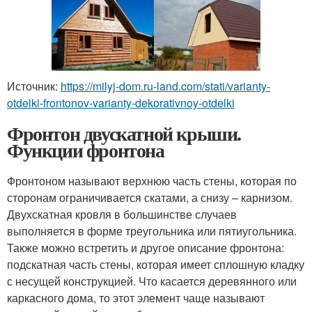
Источник:
https://milyj-dom.ru-land.com/stati/varianty-
otdelki-frontonov-varianty-dekorativnoy-otdelki
Фронтон двускатной крыши.
Функции фронтона
Фронтоном называют верхнюю часть стены, которая по
сторонам ограничивается скатами, а снизу – карнизом.
Двухскатная кровля в большинстве случаев
выполняется в форме треугольника или пятиугольника.
Также можно встретить и другое описание фронтона:
подскатная часть стены, которая имеет сплошную кладку
с несущей конструкцией. Что касается деревянного или
каркасного дома, то этот элемент чаще называют