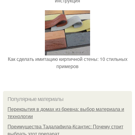
инструкция
Как сделать имитацию кирпичной стены: 10 стильных
примеров
Популярные материалы
Перекрытия в домах из бревна: выбор материала и
технологии
Преимущества Тадалафила-Ксантис: Почему стоит
выбрать этот препарат