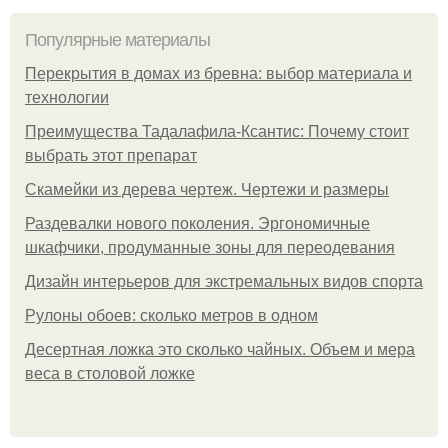
Популярные материалы
Перекрытия в домах из бревна: выбор материала и
технологии
Преимущества Тадалафила-Ксантис: Почему стоит
выбрать этот препарат
Скамейки из дерева чертеж. Чертежи и размеры
Раздевалки нового поколения. Эргономичные
шкафчики, продуманные зоны для переодевания
Дизайн интерьеров для экстремальных видов спорта
Рулоны обоев: сколько метров в одном
Десертная ложка это сколько чайных. Объем и мера
веса в столовой ложке