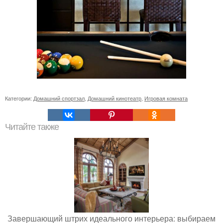
Категории:
Домашний спортзал
,
Домашний кинотеатр
,
Игровая комната
Читайте также
Завершающий штрих идеального интерьера: выбираем