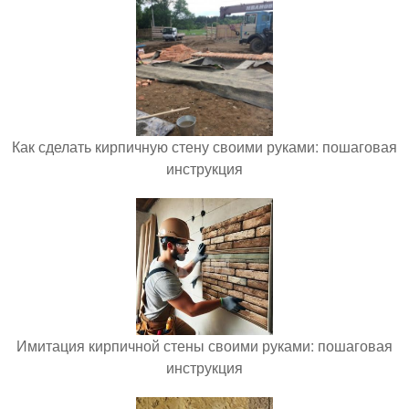
Как сделать кирпичную стену своими руками: пошаговая
инструкция
Имитация кирпичной стены своими руками: пошаговая
инструкция