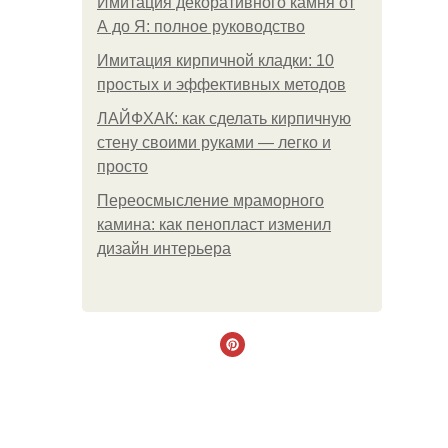
Имитация декоративного камня от
А до Я: полное руководство
Имитация кирпичной кладки: 10
простых и эффективных методов
ЛАЙФХАК: как сделать кирпичную
стену своими руками — легко и
просто
Переосмысление мраморного
камина: как пенопласт изменил
дизайн интерьера