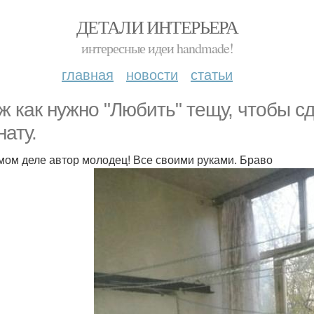
ДЕТАЛИ ИНТЕРЬЕРА
интересные идеи handmade!
главная
новости
статьи
ж как нужно "Любить" тещу, чтобы с
нату.
мом деле автор молодец! Все своими руками. Браво