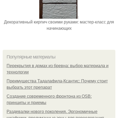
Декоративный кирпич своими руками: мастер-класс для
начинающих
Популярные материалы
Перекрытия в домах из бревна: выбор материала и
технологии
Преимущества Тадалафила-Ксантис: Почему стоит
выбрать этот препарат
Создание современного фронтона из OSB:
принципы и приемы
Раздевалки нового поколения. Эргономичные
шкафчики, продуманные зоны для переодевания