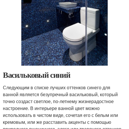
Васильковый синий
Следующим в списке лучших оттенков синего для
ванной является безупречный васильковый, который
точно создаст светлое, по-летнему жизнерадостное
настроение. В интерьере ванной цвет можно
использовать в чистом виде, сочетая его с белым или
кремовым, или же расставить акценты с помощью
природного пшеничного, алого или травяного оттенков.