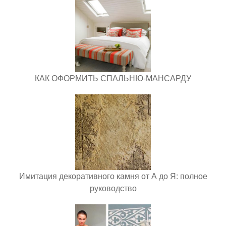
КАК ОФОРМИТЬ СПАЛЬНЮ-МАНСАРДУ
Имитация декоративного камня от А до Я: полное
руководство