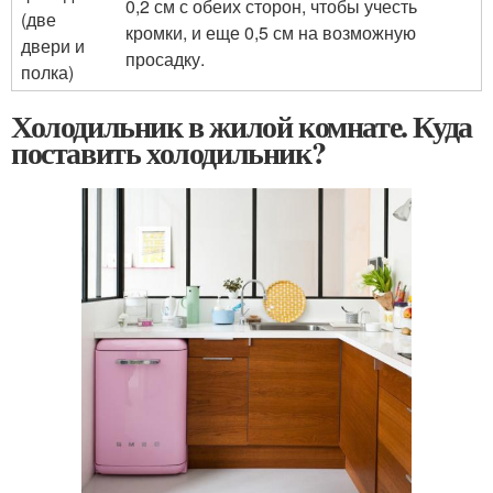
0,2 см с обеих сторон, чтобы учесть
(две
кромки, и еще 0,5 см на возможную
двери и
просадку.
полка)
Холодильник в жилой комнате. Куда
поставить холодильник?