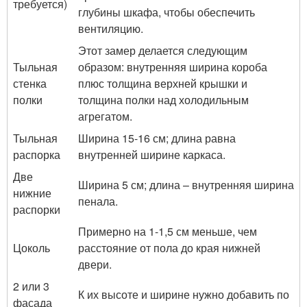
требуется)
глубины шкафа, чтобы обеспечить
вентиляцию.
Этот замер делается следующим
Тыльная
образом: внутренняя ширина короба
стенка
плюс толщина верхней крышки и
полки
толщина полки над холодильным
агрегатом.
Тыльная
Ширина 15-16 см; длина равна
распорка
внутренней ширине каркаса.
Две
Ширина 5 см; длина – внутренняя ширина
нижние
пенала.
распорки
Примерно на 1-1,5 см меньше, чем
Цоколь
расстояние от пола до края нижней
двери.
2 или 3
К их высоте и ширине нужно добавить по
фасада